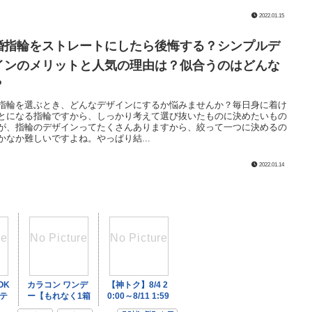
2022.01.15
婚指輪をストレートにしたら後悔する？シンプルデ
インのメリットと人気の理由は？似合うのはどんな
？
指輪を選ぶとき、どんなデザインにするか悩みませんか？毎日身に着け
とになる指輪ですから、しっかり考えて選び抜いたものに決めたいもの
が、指輪のデザインってたくさんありますから、絞って一つに決めるの
かなか難しいですよね。やっぱり結...
2022.01.14