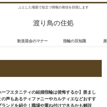
ふとした場面で役立つ情報の発信を目指します
渡り鳥の住処
歓送迎会のマナー
指輪の豆知識
座
ハーフエタニティの結婚指輪は後悔するか】羨まし
との声もあるティファニーやカルティエなどおすす
ブランドを紹介！職場や重ね付けできるかも解説