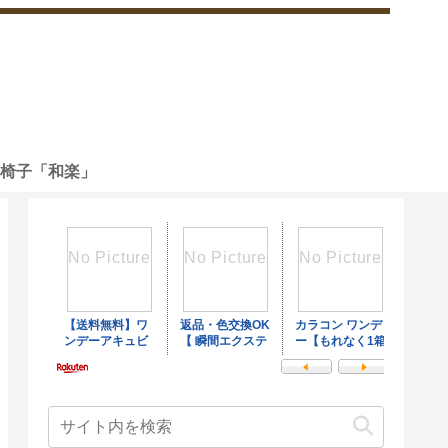
椅子「和楽」