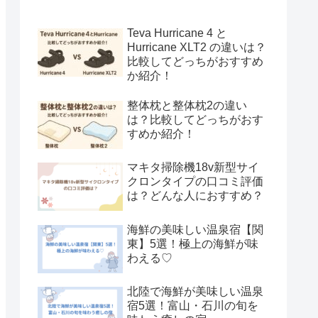
Teva Hurricane 4 と
Hurricane XLT2 の違いは？
比較してどっちがおすすめ
か紹介！
整体枕と整体枕2の違い
は？比較してどっちがおす
すめか紹介！
マキタ掃除機18v新型サイ
クロンタイプの口コミ評価
は？どんな人におすすめ？
海鮮の美味しい温泉宿【関
東】5選！極上の海鮮が味
わえる♡
北陸で海鮮が美味しい温泉
宿5選！富山・石川の旬を