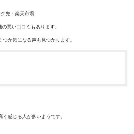
ンク先：楽天市場
機の悪い口コミもあります。
くつか気になる声も見つかります。
高く感じる人が多いようです。