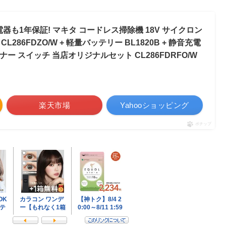
も1年保証! マキタ コードレス掃除機 18V サイクロン
L286FDZO/W + 軽量バッテリー BL1820B + 静音充電
ーナー スイッチ 当店オリジナルセット CL286FDRFO/W
楽天市場
Yahooショッピング
ポチップ