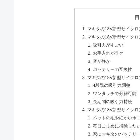
目
マキタの18V新型サイク
マキタの18V新型サイク
吸引力がすごい
お手入れがラク
音が静か
バッテリーの互換性
マキタの18V新型サイク
4段階の吸引力調整
ワンタッチで分解可能
長期間の吸引力持続
マキタの18V新型サイク
ペットの毛や細かいホ
毎日こまめに掃除した
家にマキタのバッテリ