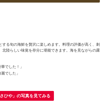
とする旬の海鮮を贅沢に楽しめます。料理の評価が高く、刺
、北陸らしい味覚を存分に堪能できます。海を見ながらの露
豪華でした！」
綺麗でした」
さひや」の写真を見てみる