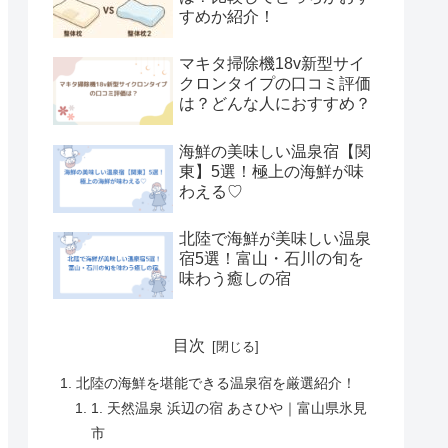
すめか紹介！
マキタ掃除機18v新型サイ
クロンタイプの口コミ評価
は？どんな人におすすめ？
海鮮の美味しい温泉宿【関
東】5選！極上の海鮮が味
わえる♡
北陸で海鮮が美味しい温泉
宿5選！富山・石川の旬を
味わう癒しの宿
目次
北陸の海鮮を堪能できる温泉宿を厳選紹介！
1. 天然温泉 浜辺の宿 あさひや｜富山県氷見
市