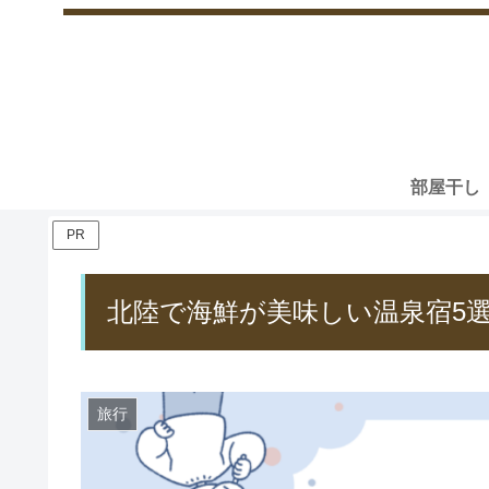
部屋干し
PR
北陸で海鮮が美味しい温泉宿5
旅行