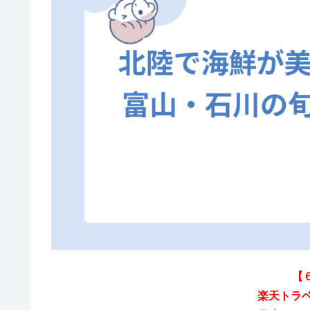
【
楽天トラベルス