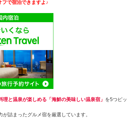
フで宿泊できますよ♪
料理と温泉が楽しめる「海鮮の美味しい温泉宿」
を5つピッ
力が詰まったグルメ宿を厳選しています。