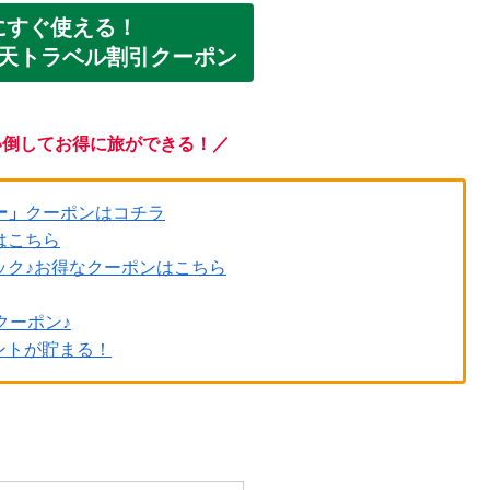
にすぐ使える！
楽天トラベル割引クーポン
い倒してお得に旅ができる！／
ー」
クーポンはコチラ
はこちら
ック♪お得なクーポンはこちら
クーポン♪
ントが貯まる！