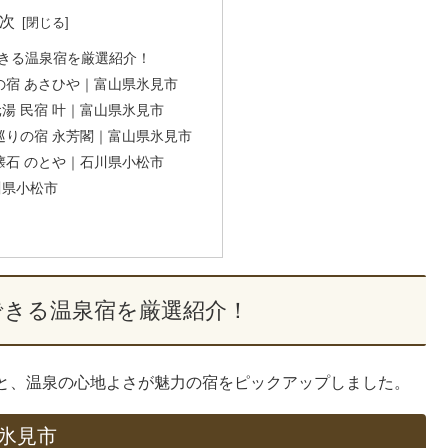
次
きる温泉宿を厳選紹介！
辺の宿 あさひや｜富山県氷見市
元湯 民宿 叶｜富山県氷見市
魚巡りの宿 永芳閣｜富山県氷見市
亭懐石 のとや｜石川県小松市
川県小松市
できる温泉宿を厳選紹介！
と、温泉の心地よさが魅力の宿をピックアップしました。
県氷見市