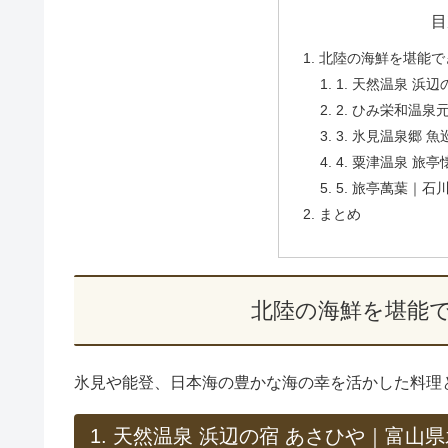
目
北陸の海鮮を堪能で
1. 天然温泉 浜
2. ひみ栄和温泉
3. 氷見温泉郷 
4. 粟津温泉 旅
5. 旅亭萬葉｜石
まとめ
北陸の海鮮を堪能
氷見や能登、日本海の豊かな海の幸を活かした料理
1. 天然温泉 浜辺の宿 あさひや｜富山