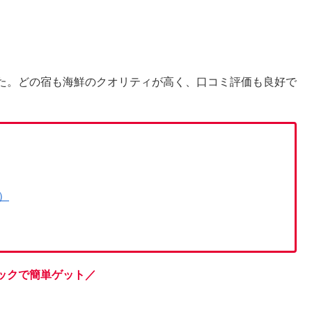
た。どの宿も海鮮のクオリティが高く、口コミ評価も良好で
）
ックで簡単ゲット／