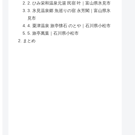
2. ひみ栄和温泉元湯 民宿 叶｜富山県氷見市
3. 氷見温泉郷 魚巡りの宿 永芳閣｜富山県氷
見市
4. 粟津温泉 旅亭懐石 のとや｜石川県小松市
5. 旅亭萬葉｜石川県小松市
まとめ