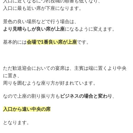
入口に近くなるにつれ役職の順番も低くなり、
入口に最も近い席が下座になります。
景色の良い場所などで行う場合は、
より見晴らしが良い席が上座
になるように変えます。
基本的には
会場で1番良い席が上座
です。
ただ歓送迎会においての宴席は、主賓は端に置くより中央
に置き、
周りを囲むような座り方が好まれています。
なので上座の割り振り方も
ビジネスの場合と変わり
、
入口から遠い中央の席
となります。