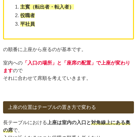
主賓（転出者・転入者）
役職者
平社員
の順番に上座から座るのが基本です。
室内への
「入口の場所」と「座席の配置」で上座が変わり
ます
ので
それに合わせて席順を考えていきます。
上座の位置はテーブルの置き方で変わる
長テーブルにおける
上座は室内の入口と
対角線上にある奥
の席
で、