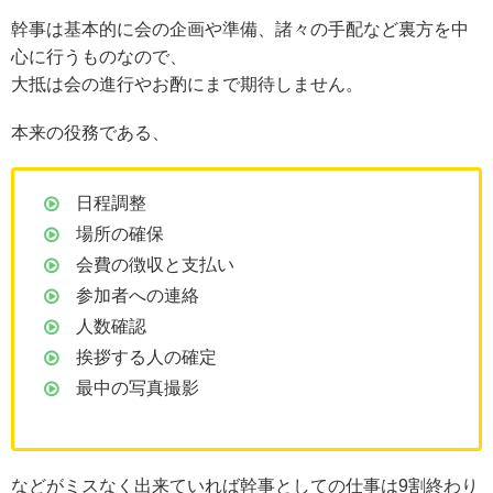
幹事は基本的に会の企画や準備、諸々の手配など裏方を中
心に行うものなので、
大抵は会の進行やお酌にまで期待しません。
本来の役務である、
日程調整
場所の確保
会費の徴収と支払い
参加者への連絡
人数確認
挨拶する人の確定
最中の写真撮影
などがミスなく出来ていれば幹事としての仕事は9割終わり