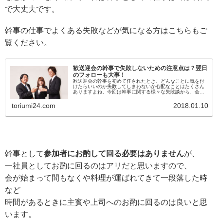
で大丈夫です。
幹事の仕事でよくある失敗などが気になる方はこちらもご
覧ください。
歓送迎会の幹事で失敗しないための注意点は？翌日
のフォローも大事！
歓送迎会の幹事を初めて任されたとき、どんなことに気を付
けたらいいのか失敗してしまわないか心配なことはたくさん
ありますよね。今回は幹事に関する様々な失敗談から、会を
仕切るにあたって注意した方がいいことなどをご紹介しま
す。
toriumi24.com
2018.01.10
幹事として
参加者にお酌して回る必要はありません
が、
一社員としてお酌に回るのはアリだと思いますので、
会が始まって間もなくや料理が運ばれてきて一段落した時
など
時間があるときに主賓や上司へのお酌に回るのは良いと思
います。