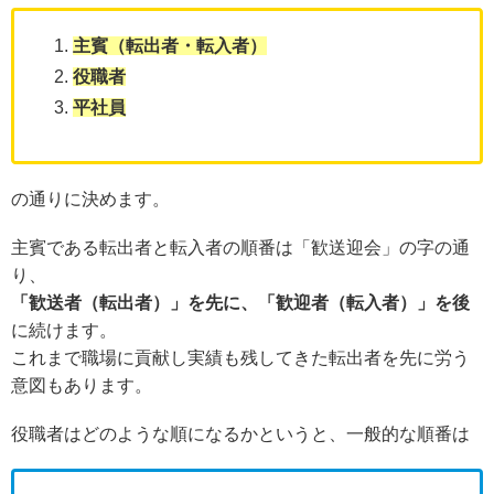
主賓（転出者・転入者）
役職者
平社員
の通りに決めます。
主賓である転出者と転入者の順番は「歓送迎会」の字の通
り、
「歓送者（転出者）」を先に、「歓迎者（転入者）」を後
に続けます。
これまで職場に貢献し実績も残してきた転出者を先に労う
意図もあります。
役職者はどのような順になるかというと、一般的な順番は