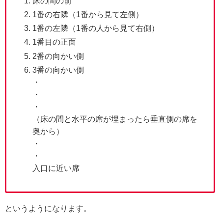
床の間の前
1番の右隣（1番から見て左側）
1番の左隣（1番の人から見て右側）
1番目の正面
2番の向かい側
3番の向かい側
・
・
・
（床の間と水平の席が埋まったら垂直側の席を
奥から）
・
・
入口に近い席
というようになります。