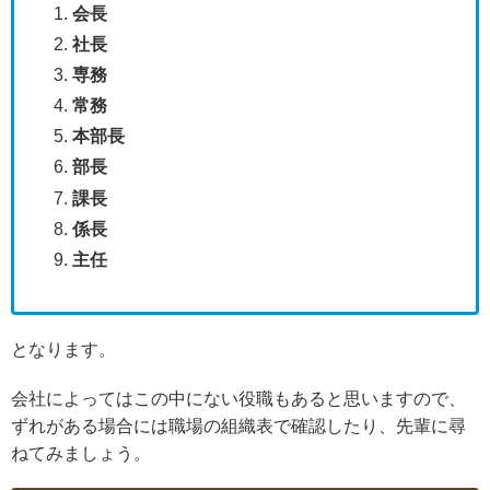
会長
社長
専務
常務
本部長
部長
課長
係長
主任
となります。
会社によってはこの中にない役職もあると思いますので、
ずれがある場合には職場の組織表で確認したり、先輩に尋
ねてみましょう。