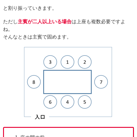
と割り振っていきます。
ただし
主賓が二人以上いる場合
は上座も複数必要ですよ
ね。
そんなときは主賓で固めます。