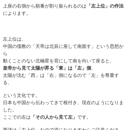
上座の右側から順番が割り振られるのは
「左上位」の作法
によります。
左上位は、
中国の儒教の「天帝は北辰に座して南面す」という思想か
ら
動くことのない北極星を背にして南を向いて座ると、
皇帝から見て太陽が昇る「東」は「左」側
、
太陽が沈む「西」は「右」側になるので「左」を尊重す
る、
という文化です。
日本も中国から伝わってきて根付き、現在のようになりま
した。
ここでの左は
「その人から見て左」
です。
西洋は「右上位」なので逆
になりますからご注意くださ