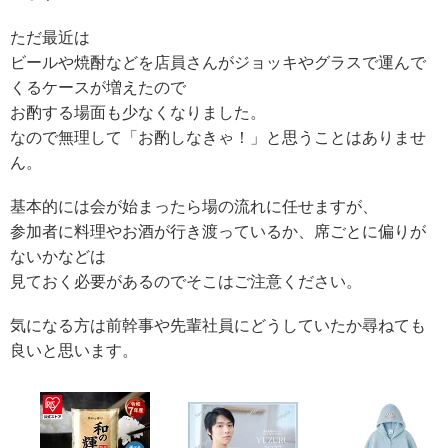
ただ最近は
ビールや焼酎などを店員さんがジョッキやグラスで運んで
くるケースが増えたので
お酌する場面も少なくなりました。
なので無理して「お酌しなきゃ！」と思うことはありませ
ん。
基本的には会が始まったら場の流れに任せますが、
参加者に料理やお酒が行き渡っているか、席ごとに偏りが
ないかなどは
見ておく必要があるのでそこはご注意ください。
気になる方は前幹事や先輩社員にどうしていたか尋ねても
良いと思います。