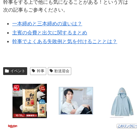
幹事をする上で他にも気になることがある！という方は
次の記事もご参考ください。
一本締めと三本締めの違いは？
主賓の会費と出欠に関するまとめ
幹事でよくある失敗例と気を付けることとは？
イベント
幹事
歓送迎会