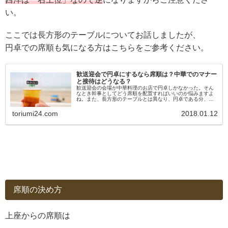
い。
ここでは長方形のテーブルについてお話しましたが、
円卓での席順も気になる方はこちらをご参考ください。
歓送迎会で円卓にするなら席順は？中華でのマナー
と接待はどうなる？
歓送迎会の会場が中華料理のお店で円卓しかなかった。そん
なとき幹事としてどう席順を配置すればいいのか悩みますよ
ね。また、長方形のテーブルとは異なり、円卓である分、配
膳や接待、マナーなども変わってきます。円卓での食事や接
待に慣れていれば問題ない...
toriumi24.com
2018.01.12
席順の決め方
上座からの席順は