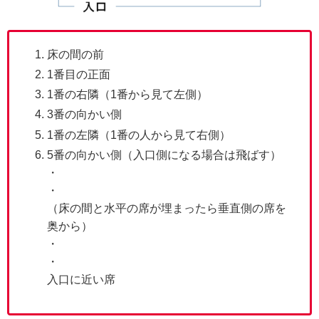
床の間の前
1番目の正面
1番の右隣（1番から見て左側）
3番の向かい側
1番の左隣（1番の人から見て右側）
5番の向かい側（入口側になる場合は飛ばす）
・
・
（床の間と水平の席が埋まったら垂直側の席を
奥から）
・
・
入口に近い席