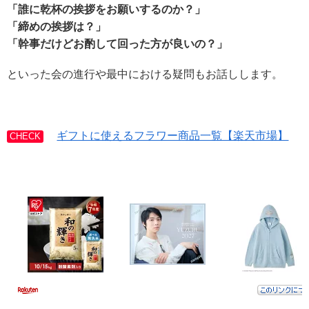
「誰に乾杯の挨拶をお願いするのか？」
「締めの挨拶は？」
「幹事だけどお酌して回った方が良いの？」
といった会の進行や最中における疑問もお話しします。
ギフトに使えるフラワー商品一覧【楽天市場】
CHECK