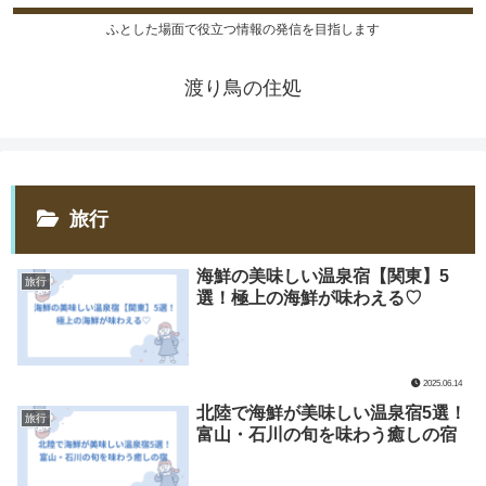
ふとした場面で役立つ情報の発信を目指します
渡り鳥の住処
旅行
海鮮の美味しい温泉宿【関東】5
旅行
選！極上の海鮮が味わえる♡
2025.06.14
北陸で海鮮が美味しい温泉宿5選！
旅行
富山・石川の旬を味わう癒しの宿