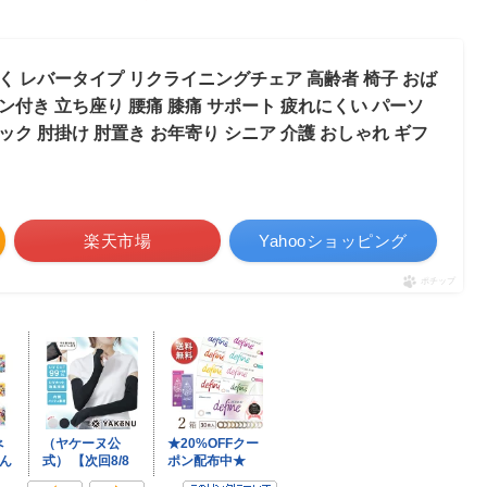
く レバータイプ リクライニングチェア 高齢者 椅子 おば
ン付き 立ち座り 腰痛 膝痛 サポート 疲れにくい パーソ
ック 肘掛け 肘置き お年寄り シニア 介護 おしゃれ ギフ
楽天市場
Yahooショッピング
ポチップ