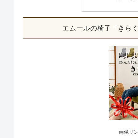
エムールの椅子「きら
画像リ