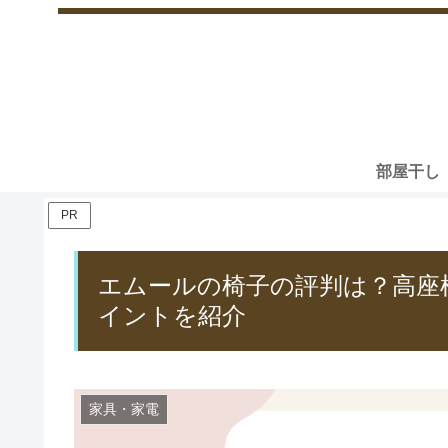
部屋干し
PR
エムールの椅子の評判は？高座
イントを紹介
家具・家電