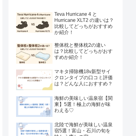
Teva Hurricane 4 と
Hurricane XLT2 の違いは？
比較してどっちがおすすめ
か紹介！
整体枕と整体枕2の違い
は？比較してどっちがおす
すめか紹介！
マキタ掃除機18v新型サイ
クロンタイプの口コミ評価
は？どんな人におすすめ？
海鮮の美味しい温泉宿【関
東】5選！極上の海鮮が味
わえる♡
北陸で海鮮が美味しい温泉
宿5選！富山・石川の旬を