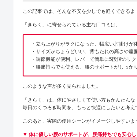
この記事では、そんな不安を少しでも軽くできるよ
「きらく」に寄せられている主な口コミは、
・立ち上がりがラクになった、幅広い肘掛けが
・サイズがちょうどいい、背もたれの高さや座
・調節機能が便利、レバーで簡単に5段階のリク
・腰痛持ちでも使える、腰のサポートがしっか
このような声が多く見られました。
「きらく」は、体にやさしくて使い方もかんたんな
毎日のくつろぎ時間を、もっと快適にしたいと考え
このあと、実際の使用シーンがイメージしやすいよ
▼ 体に優しい腰のサポートが、腰痛持ちでも安心