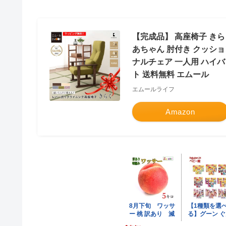
【完成品】 高座椅子 きら
あちゃん 肘付き クッショ
ナルチェア 一人用 ハイバ
ト 送料無料 エムール
エムールライフ
Amazon