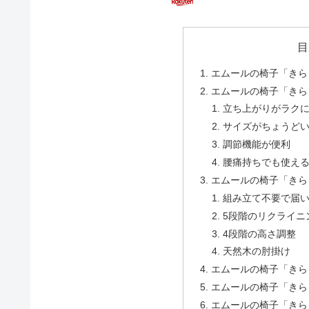
目
エムールの椅子「きら
エムールの椅子「きら
立ち上がりがラク
サイズがちょうど
調節機能が便利
腰痛持ちでも使え
エムールの椅子「きら
組み立て不要で届
5段階のリクライニ
4段階の高さ調整
天然木の肘掛け
エムールの椅子「きら
エムールの椅子「きら
エムールの椅子「きら