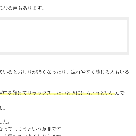
になる声もあります。
ているとおしりが痛くなったり、疲れやすく感じる人もいる
背中を預けてリラックスしたいときにはちょうどいい
んで
よ。
した。
なってしまうという意見です。