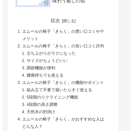
味わう癒しの宿
目次
エムールの椅子「きらく」の悪い口コミやデ
メリット
エムールの椅子「きらく」の良い口コミ評判
立ち上がりがラクになった
サイズがちょうどいい
調節機能が便利
腰痛持ちでも使える
エムールの椅子「きらく」の機能やポイント
組み立て不要で届いたらすぐ使える
5段階のリクライニング機能
4段階の高さ調整
天然木の肘掛け
エムールの椅子「きらく」がおすすめな人は
どんな人？