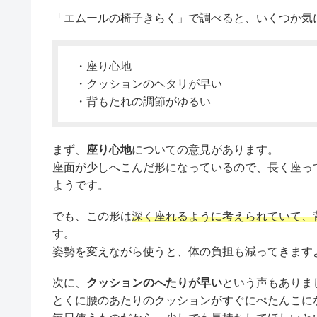
「エムールの椅子きらく」で調べると、いくつか気
・座り心地
・クッションのヘタリが早い
・背もたれの調節がゆるい
まず、
座り心地
についての意見があります。
座面が少しへこんだ形になっているので、長く座っ
ようです。
でも、この形は
深く座れるように考えられていて、
す。
姿勢を変えながら使うと、体の負担も減ってきます
次に、
クッションのへたりが早い
という声もありま
とくに腰のあたりのクッションがすぐにぺたんこに