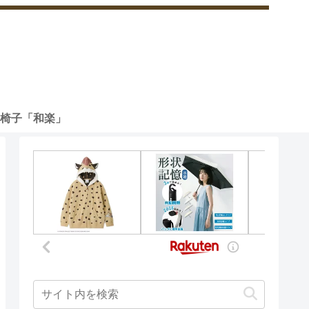
椅子「和楽」