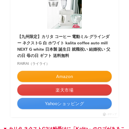
【九州限定】カリタ コーヒー 電動ミル グラインダ
ー ネクストG 白 ホワイト kalita coffee auto mill
NEXT G white 日本製 誕生日 就職祝い 結婚祝い 父
の日 母の日 ギフト 送料無料
RAIRAI（ライライ）
Amazon
楽天市場
Yahooショッピング
ポチップ
▼ カリタ ネクストG2は粉受けに「Kalita」のロゴがあるこ