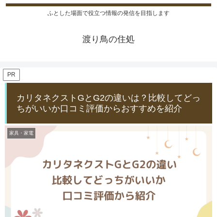
ふとした場面で役立つ情報の発信を目指します
渡り鳥の住処
PR
カリタネクストGとG2の違いは？比較してどっ
ちがいいか口コミ評価からおすすめを紹介
家具・家電