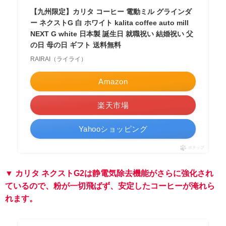
【九州限定】カリタ コーヒー 電動ミル グラインダ
ー ネクストG 白 ホワイト kalita coffee auto mill
NEXT G white 日本製 誕生日 就職祝い 結婚祝い 父
の日 母の日 ギフト 送料無料
RAIRAI（ライライ）
Amazon
楽天市場
Yahooショッピング
ポチップ
▼ カリタ ネクストG2は静電気除去機能がさらに強化され
ているので、粉が一切飛ばず、安定したコーヒーが淹れら
れます。