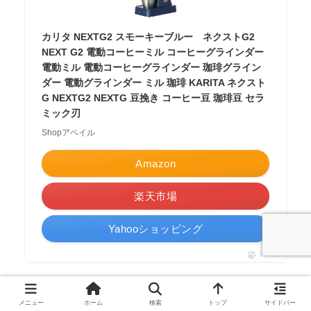
カリタ NEXTG2 スモーキーブルー ネクストG2
NEXT G2 電動コーヒーミル コーヒーグラインダー
電動ミル 電動コーヒーグラインダー 珈琲グライン
ダー 電動グラインダー ミル 珈琲 KARITA ネクスト
G NEXTG2 NEXTG 豆挽き コーヒー豆 珈琲豆 セラ
ミック刃
Shopアベイル
Amazon
楽天市場
Yahooショッピング
ポチップ
「カリタ ネクストG」と「カリタ ネクストG2」の違い
メニュー
ホーム
検索
トップ
サイドバー
④: 価格