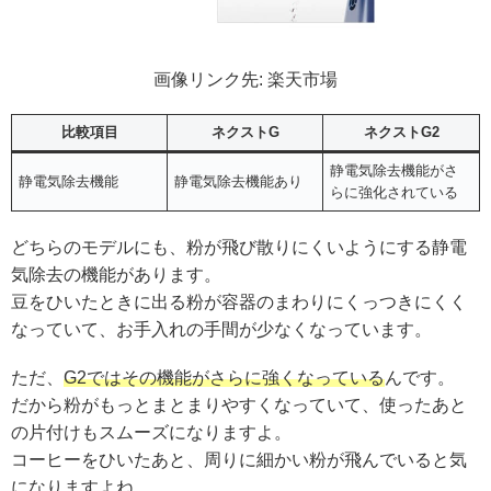
画像リンク先: 楽天市場
比較項目
ネクストG
ネクストG2
静電気除去機能がさ
静電気除去機能
静電気除去機能あり
らに強化されている
どちらのモデルにも、粉が飛び散りにくいようにする静電
気除去の機能があります。
豆をひいたときに出る粉が容器のまわりにくっつきにくく
なっていて、お手入れの手間が少なくなっています。
ただ、
G2ではその機能がさらに強くなっている
んです。
だから粉がもっとまとまりやすくなっていて、使ったあと
の片付けもスムーズになりますよ。
コーヒーをひいたあと、周りに細かい粉が飛んでいると気
になりますよね。