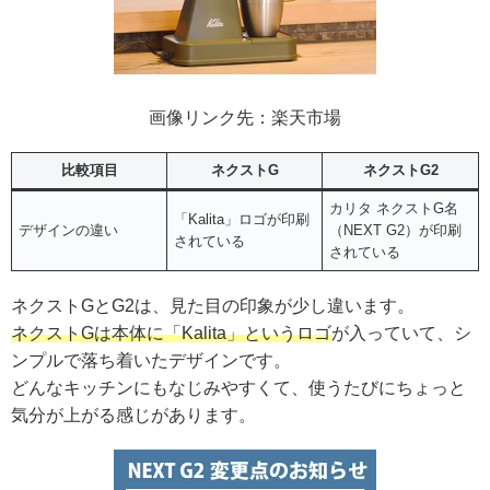
画像リンク先：楽天市場
比較項目
ネクストG
ネクストG2
カリタ ネクストG名
「Kalita」ロゴが印刷
デザインの違い
（NEXT G2）が印刷
されている
されている
ネクストGとG2は、見た目の印象が少し違います。
ネクストGは本体に「Kalita」というロゴ
が入っていて、シ
ンプルで落ち着いたデザインです。
どんなキッチンにもなじみやすくて、使うたびにちょっと
気分が上がる感じがあります。