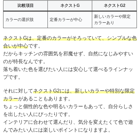
比較項目
ネクストG
ネクストG2
新しいカラーや限定
カラーの選択肢
定番カラーが中心
カラーあり
ネクストGは、定番のカラーがそろっていて、シンプルな色
合いが中心
です。
だからキッチンの雰囲気を邪魔せず、自然になじみやすい
のが特長なんです。
落ち着いた色を選びたい人には安心して選べるラインナッ
プです。
それに対して
ネクストG2には、新しいカラーや特別な限定
カラー
があることもあります。
ちょっと個性的な色や明るいカラーもあって、自分らしさ
を出したい人にぴったりです。
インテリアに合わせて選んだり、気分を変えたくて色で遊
んでみたい人には楽しいポイントになりますよ。