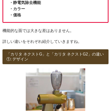
・静電気除去機能
・カラー
・価格
機能的な面では大きな差はありません。
詳しい違いをそれぞれ紹介していきますね。
「カリタ ネクストG」と「カリタ ネクストG2」の違い
①: デザイン