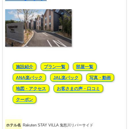
施設紹介
プラン一覧
部屋一覧
ANA楽パック
JAL楽パック
写真・動画
地図・アクセス
お客さまの声・口コミ
クーポン
ホテル名
Rakuten STAY VILLA 鬼怒川リバーサイド