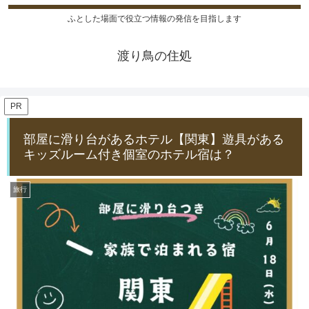
ふとした場面で役立つ情報の発信を目指します
渡り鳥の住処
PR
部屋に滑り台があるホテル【関東】遊具がある
キッズルーム付き個室のホテル宿は？
旅行