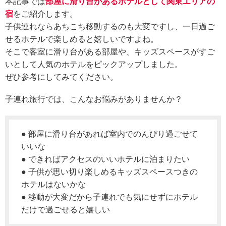
本記事では
部屋に滑り台があるホテルとして関東エリアの
宿
をご紹介します。
子供連れならあちこち移動するのも大変ですし、一日過ご
せるホテルで楽しめると嬉しいですよね。
そこで客室に滑り台がある部屋や、キッズスペースがすご
いとして人気のホテルをピックアップしました。
ぜひ参考にしてみてください。
子連れ旅行では、こんなお悩みがありませんか？
● 部屋に滑り台があれば室内でのんびり過ごせて
いいな
● できればアクセスのいいホテルに泊まりたい
● 子供が思い切り楽しめるキッズスペースつきの
ホテルはないかな
● 移動が大変だから子連れでも気にせずにホテル
だけで過ごせると嬉しい