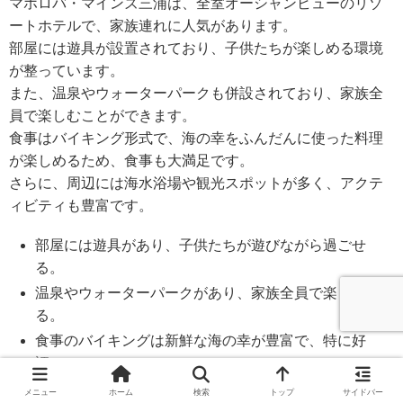
マホロバ・マインズ三浦は、全室オーシャンビューのリゾ
ートホテルで、家族連れに人気があります。
部屋には遊具が設置されており、子供たちが楽しめる環境
が整っています。
また、温泉やウォーターパークも併設されており、家族全
員で楽しむことができます。
食事はバイキング形式で、海の幸をふんだんに使った料理
が楽しめるため、食事も大満足です。
さらに、周辺には海水浴場や観光スポットが多く、アクテ
ィビティも豊富です。
部屋には遊具があり、子供たちが遊びながら過ごせ
る。
温泉やウォーターパークがあり、家族全員で楽しめ
る。
食事のバイキングは新鮮な海の幸が豊富で、特に好
評。
メニュー
ホーム
検索
トップ
サイドバー