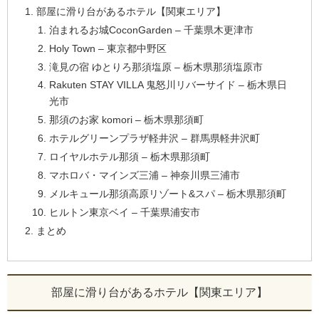
部屋に滑り台があるホテル【関東エリア】
泊まれるお城CoconGarden – 千葉県木更津市
Holy Town – 東京都中野区
滝見の宿 ゆとりろ那須塩原 – 栃木県那須塩原市
Rakuten STAY VILLA 鬼怒川リバーサイド – 栃木県日
光市
那須のお家 komori – 栃木県那須町
ホテルグリーンプラザ軽井沢 – 群馬県軽井沢町
ロイヤルホテル那須 – 栃木県那須町
マホロバ・マインズ三浦 – 神奈川県三浦市
メルキュール那須高原リゾート&スパ – 栃木県那須町
ヒルトン東京ベイ – 千葉県浦安市
まとめ
部屋に滑り台があるホテル【関東エリア】