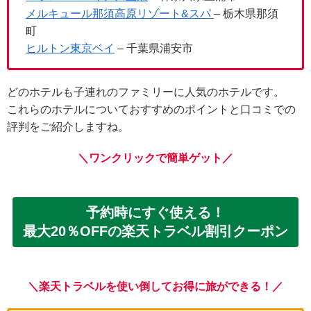
メルキュール那須高原リゾート&スパ
– 栃木県那須
町
ヒルトン東京ベイ
– 千葉県浦安市
どのホテルも子連れのファミリーに人気のホテルです。
これらのホテルについておすすめのポイントと口コミでの
評判をご紹介しますね。
＼ワンクリックで簡単ゲット／
予約時にすぐ使える！
最大20％OFFの楽天トラベル割引クーポン
＼楽天トラベルを使い倒してお得に旅ができる！／