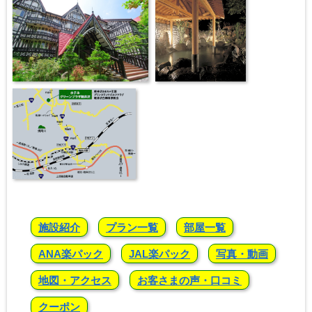
施設紹介
プラン一覧
部屋一覧
ANA楽パック
JAL楽パック
写真・動画
地図・アクセス
お客さまの声・口コミ
クーポン