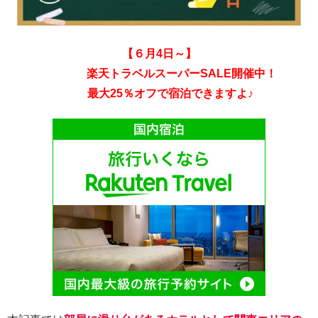
【６
月4日～】
楽天トラベルスーパーSALE開催中！
最大25％オフで宿泊できますよ♪