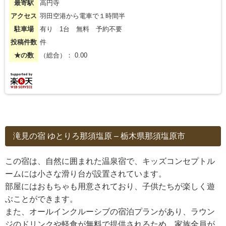
最寄駅
高円寺
アクセス
羽田空港から電車で１時間半
駐車場
有り 1台 無料 予約不要
投稿件数
件
★の数
（総合）： 0.00
滝見の宿 ゆとりろ那須塩原 – 栃木県那須塩原市
この宿は、自然に囲まれた温泉宿で、キッズコンセプトル
ームには小さな滑り台が設置されています。
部屋にはおもちゃも用意されており、子供たちが楽しく遊
ぶことができます。
また、オールインクルーシブの宿泊プランがあり、ラウン
ジのドリンクや軽食が無料で提供されるため、家族全員が