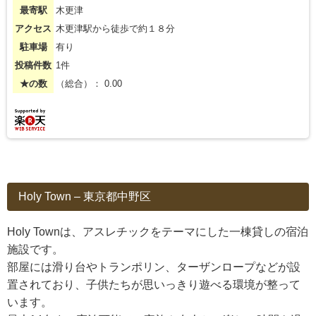
最寄駅
木更津
アクセス
木更津駅から徒歩で約１８分
駐車場
有り
投稿件数
1件
★の数
（総合）： 0.00
Holy Town – 東京都中野区
Holy Townは、アスレチックをテーマにした一棟貸しの宿泊
施設です。
部屋には滑り台やトランポリン、ターザンロープなどが設
置されており、子供たちが思いっきり遊べる環境が整って
います。