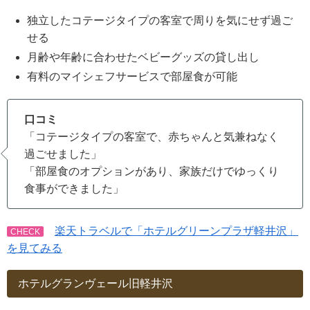
独立したコテージタイプの客室で周りを気にせず過ご
せる
月齢や年齢に合わせたベビーグッズの貸し出し
有料のマイシェフサービスで部屋食が可能
口コミ
「コテージタイプの客室で、赤ちゃんと気兼ねなく
過ごせました」
「部屋食のオプションがあり、家族だけでゆっくり
食事ができました」
楽天トラベルで「ホテルグリーンプラザ軽井沢」
CHECK
を⾒てみる
ホテルグランヴェール旧軽井沢