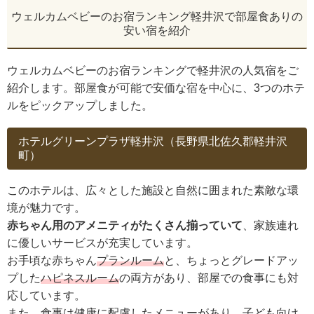
ウェルカムベビーのお宿ランキング軽井沢で部屋食ありの
安い宿を紹介
ウェルカムベビーのお宿ランキングで軽井沢の人気宿をご
紹介します。部屋食が可能で安価な宿を中心に、3つのホテ
ルをピックアップしました。
ホテルグリーンプラザ軽井沢（長野県北佐久郡軽井沢
町）
このホテルは、広々とした施設と自然に囲まれた素敵な環
境が魅力です。
赤ちゃん用のアメニティがたくさん揃っていて
、家族連れ
に優しいサービスが充実しています。
お手頃な赤ちゃん
プランルーム
と、ちょっとグレードアッ
プした
ハピネスルーム
の両方があり、部屋での食事にも対
応しています。
また、食事は健康に配慮したメニューがあり、子ども向け