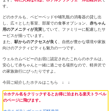
す。
どのホテルも、ベビーベッドや哺乳瓶の消毒器の貸し出
し、広々とした客室、部屋での食事オプション、
赤ちゃん
用のアメニティが充実
していて、ファミリーに配慮したサ
ービスが揃っています。
また、
駅からのアクセスが良く
、自然が豊かな環境や家族
向けのアクティビティも魅力の一つです。
ウェルカムベビーのお宿に認定されたこれらのホテルは、
安心して赤ちゃんと一緒に過ごせる場所なので、軽井沢で
の家族旅行にぴったりですよ。
今回ご紹介したホテルはこちら ↓ ↓
☆ホテル名をクリックするとお得に泊まれる楽天トラベル
のページに飛びます。