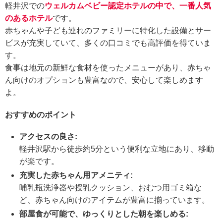
軽井沢での
ウェルカムベビー認定ホテルの中で、一番人気
のあるホテル
です。
赤ちゃんや子ども連れのファミリーに特化した設備とサー
ビスが充実していて、多くの口コミでも高評価を得ていま
す。
食事は地元の新鮮な食材を使ったメニューがあり、赤ちゃ
ん向けのオプションも豊富なので、安心して楽しめます
よ。
おすすめのポイント
アクセスの良さ:
軽井沢駅から徒歩約5分という便利な立地にあり、移動
が楽です。
充実した赤ちゃん用アメニティ:
哺乳瓶洗浄器や授乳クッション、おむつ用ゴミ箱な
ど、赤ちゃん向けのアイテムが豊富に揃っています。
部屋食が可能で、ゆっくりとした朝を楽しめる: