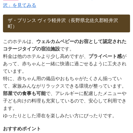
沢」を⾒てみる
ザ・プリンス ヴィラ軽井沢（長野県北佐久郡軽井沢
町）
このホテルは、
ウェルカムベビーのお宿として認定された
コテージタイプの宿泊施設
です。
料金は他のホテルより少し高めですが、
プライベート感
が
あって、赤ちゃんと一緒に快適に過ごせるように工夫され
ています。
特に、赤ちゃん用の備品やおもちゃがたくさん揃ってい
て、家族みんながリラックスできる環境が整っています。
部屋での食事も可能
で、アレルギーに配慮したメニューや
子ども向けの料理も充実しているので、安心して利用でき
ます。
ゆったりとした滞在を楽しみたい方にぴったりです。
おすすめポイント