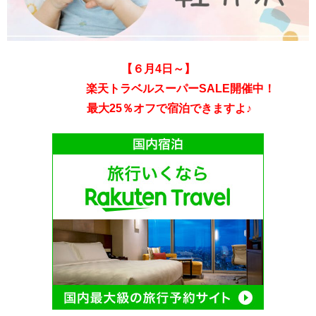
【６
月4日～】
楽天トラベルスーパーSALE開催中！
最大25％オフで宿泊できますよ♪