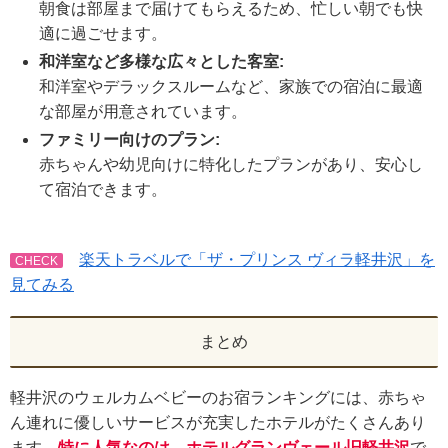
朝食は部屋まで届けてもらえるため、忙しい朝でも快
適に過ごせます。
和洋室など多様な広々とした客室:
和洋室やデラックスルームなど、家族での宿泊に最適
な部屋が用意されています。
ファミリー向けのプラン:
赤ちゃんや幼児向けに特化したプランがあり、安心し
て宿泊できます。
楽天トラベルで「ザ・プリンス ヴィラ軽井沢」を
CHECK
⾒てみる
まとめ
軽井沢のウェルカムベビーのお宿ランキングには、赤ちゃ
ん連れに優しいサービスが充実したホテルがたくさんあり
ます。
特に人気なのは、ホテルグランヴェール旧軽井沢
で