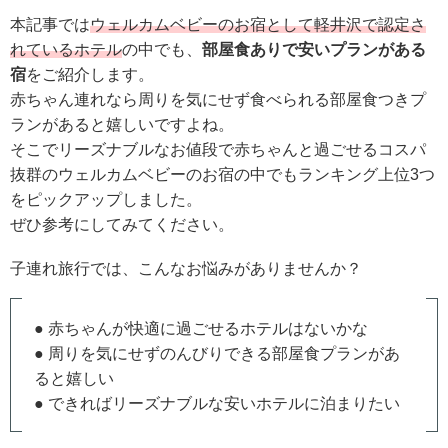
本記事では
ウェルカムベビーのお宿として軽井沢で認定さ
れているホテル
の中でも、
部屋食ありで安いプランがある
宿
をご紹介します。
赤ちゃん連れなら周りを気にせず食べられる部屋食つきプ
ランがあると嬉しいですよね。
そこでリーズナブルなお値段で赤ちゃんと過ごせるコスパ
抜群のウェルカムベビーのお宿の中でもランキング上位3つ
をピックアップしました。
ぜひ参考にしてみてください。
子連れ旅行では、こんなお悩みがありませんか？
● 赤ちゃんが快適に過ごせるホテルはないかな
● 周りを気にせずのんびりできる部屋食プランがあ
ると嬉しい
● できればリーズナブルな安いホテルに泊まりたい