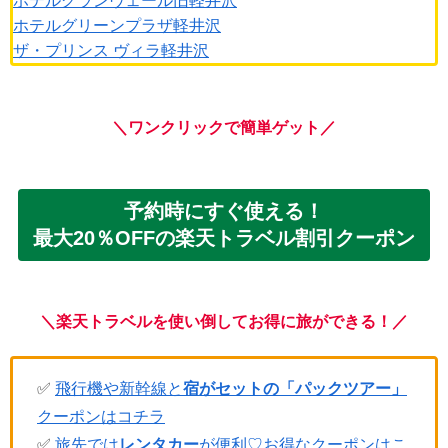
ホテルグランヴェール旧軽井沢
ホテルグリーンプラザ軽井沢
ザ・プリンス ヴィラ軽井沢
＼ワンクリックで簡単ゲット／
予約時にすぐ使える！
最大20％OFFの楽天トラベル割引クーポン
＼楽天トラベルを使い倒してお得に旅ができる！／
✅
飛行機や新幹線と
宿がセットの「パックツアー」
クーポンはコチラ
✅
旅先では
レンタカー
が便利♡お得なクーポンはこ