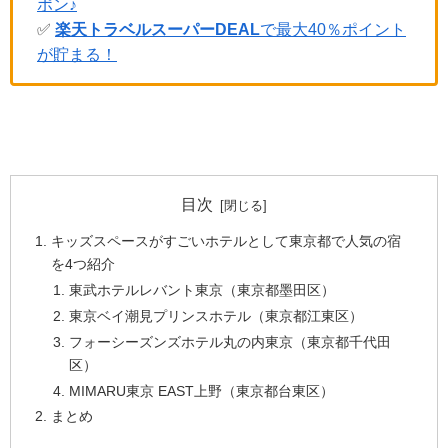
ポン♪
✅
楽天トラベルスーパーDEAL
で最大40％ポイント
が貯まる！
目次
キッズスペースがすごいホテルとして東京都で人気の宿
を4つ紹介
東武ホテルレバント東京（東京都墨田区）
東京ベイ潮見プリンスホテル（東京都江東区）
フォーシーズンズホテル丸の内東京（東京都千代田
区）
MIMARU東京 EAST上野（東京都台東区）
まとめ