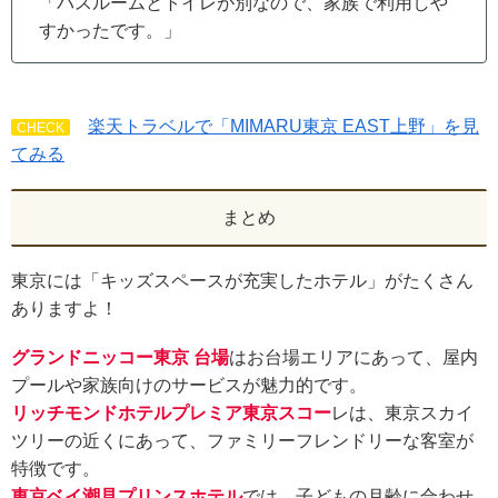
「バスルームとトイレが別なので、家族で利用しや
すかったです。」
楽天トラベルで「MIMARU東京 EAST上野」を⾒
CHECK
てみる
まとめ
東京には「キッズスペースが充実したホテル」がたくさん
ありますよ！
グランドニッコー東京 台場
はお台場エリアにあって、屋内
プールや家族向けのサービスが魅力的です。
リッチモンドホテルプレミア東京スコー
レは、東京スカイ
ツリーの近くにあって、ファミリーフレンドリーな客室が
特徴です。
東京ベイ潮見プリンスホテル
では、子どもの月齢に合わせ