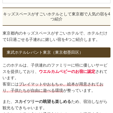
キッズスペースがすごいホテルとして東京都で人気の宿を4
つ紹介
東京都内のキッズスペースがすごいホテルで、ホテルだけ
で1日過ごせる子連れに嬉しい宿を4つご紹介します。
東武ホテルレバント東京（東京都墨田区）
このホテルは、子供連れのファミリーに特に優しいサービ
スを提供しており、
ウエルカムベビーのお宿に認定
されて
います。
客室には
プレイマットやおもちゃ、絵本が用意されてお
り、子供たちが自由に遊べる環境
が整っています。
また、
スカイツリーの眺望も楽しめる
ため、宿泊しながら
観光もできちゃいます。