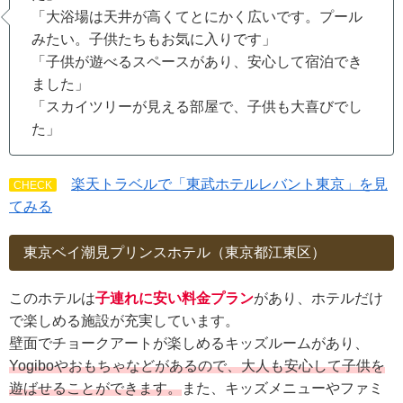
「大浴場は天井が高くてとにかく広いです。プール
みたい。子供たちもお気に入りです」
「子供が遊べるスペースがあり、安心して宿泊でき
ました」
「スカイツリーが見える部屋で、子供も大喜びでし
た」
楽天トラベルで「東武ホテルレバント東京」を⾒
CHECK
てみる
東京ベイ潮見プリンスホテル（東京都江東区）
このホテルは
子連れに安い料金プラン
があり、ホテルだけ
で楽しめる施設が充実しています。
壁面でチョークアートが楽しめるキッズルームがあり、
Yogiboやおもちゃなどがあるので、大人も安心して子供を
遊ばせることができます。
また、キッズメニューやファミ