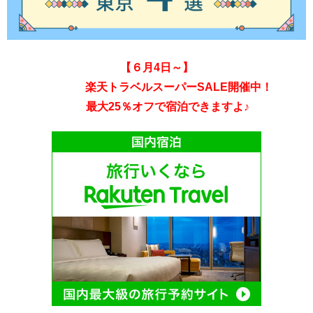
【６
月4日～】
楽天トラベルスーパーSALE開催中！
最大25％オフで宿泊できますよ♪