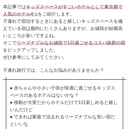
本記事では
キッズスペースがすごいホテルとして東京都で
人気のホテル4つ
をご紹介します。
子連れで宿泊するときにあると嬉しいキッズスペースを備
えている宿は都内にたくさんありますが、お値段が結構高
いところが多いですよね。
そこで
リーズナブルなお値段で1日過ごせるコスパ抜群の宿
をピックアップしました。
ぜひ参考にしてみてください。
子連れ旅行では、こんなお悩みがありませんか？
● 赤ちゃんや小さい子供が快適に過ごせるキッズス
ペースのあるホテルはないかな？
● 移動が大変だからホテルだけで1日楽しめると嬉し
いんだけど
● できれば家族で泊まれるリーズナブルな安い宿だ
といいな