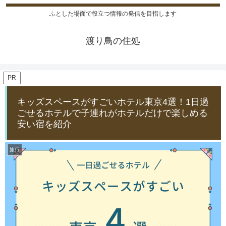
ふとした場面で役立つ情報の発信を目指します
渡り鳥の住処
PR
キッズスペースがすごいホテル東京4選！1日過
ごせるホテルで子連れがホテルだけで楽しめる
安い宿を紹介
旅行