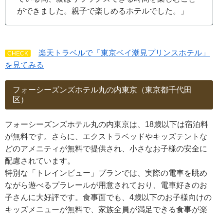
ができました。親子で楽しめるホテルでした。」
楽天トラベルで「東京ベイ潮見プリンスホテル」
CHECK
を⾒てみる
フォーシーズンズホテル丸の内東京（東京都千代田
区）
フォーシーズンズホテル丸の内東京は、18歳以下は宿泊料
が無料です。さらに、エクストラベッドやキッズテントな
どのアメニティが無料で提供され、小さなお子様の安全に
配慮されています。
特別な「トレインビュー」プランでは、実際の電車を眺め
ながら遊べるプラレールが用意されており、電車好きのお
子さんに大好評です。食事面でも、4歳以下のお子様向けの
キッズメニューが無料で、家族全員が満足できる食事が楽