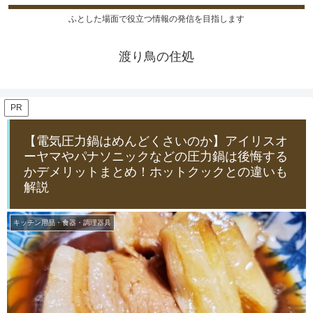
ふとした場面で役立つ情報の発信を目指します
渡り鳥の住処
PR
【電気圧力鍋はめんどくさいのか】アイリスオ
ーヤマやパナソニックなどの圧力鍋は後悔する
かデメリットまとめ！ホットクックとの違いも
解説
キッチン用品・食器・調理器具