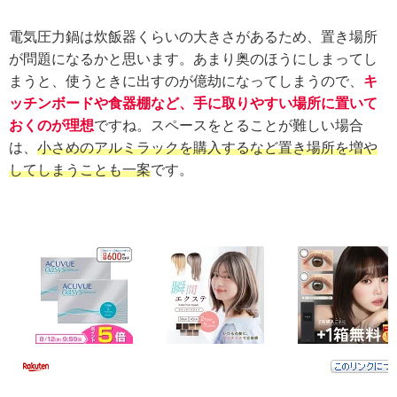
電気圧力鍋は炊飯器くらいの大きさがあるため、置き場所
が問題になるかと思います。あまり奥のほうにしまってし
まうと、使うときに出すのが億劫になってしまうので、
キ
ッチンボードや食器棚など、手に取りやすい場所に置いて
おくのが理想
ですね。スペースをとることが難しい場合
は、
小さめのアルミラックを購入するなど置き場所を増や
してしまうことも一案
です。