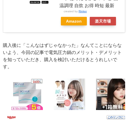
温調理 自炊 お得 時短 最新
created by
Rinker
Amazon
楽天市場
購入後に「こんなはずじゃなかった」なんてことにならな
いよう、今回の記事で電気圧力鍋のメリット・デメリット
を知っていただき、購入を検討いただけるとうれしいで
す。