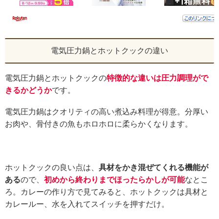
電気圧力鍋とホットクックの違い
電気圧力鍋とホットクックの
特徴的な違いは圧力調理がで
きるかどうか
です。
電気圧力鍋はクオリティの高い煮込み料理が得意。分厚い
お肉や、骨付きの魚もホロホロに柔らかくなります。
ホットクックの良い点は、
具材をかき混ぜてくれる機能が
ある
ので、
初めから終わりまでほったらかしが可能
なとこ
ろ。カレーの作り方で見てみると、ホットクックは具材と
カレールー、水を入れてスイッチを押すだけ。