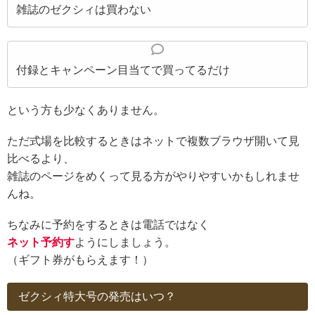
雑誌のゼクシィは買わない
付録とキャンペーン目当てで買ってるだけ
という方も少なくありません。
ただ式場を比較するときはネットで複数ブラウザ開いて見
比べるより、
雑誌のページをめくって見る方がやりやすいかもしれませ
んね。
ちなみに予約をするときは電話ではなく
ネット予約す
ようにしましょう。
（ギフト券がもらえます！）
ゼクシィ特大号の発売はいつ？