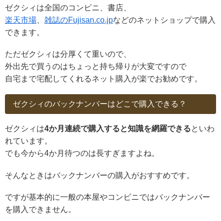
ゼクシィは全国のコンビニ、書店、
楽天市場
、
雑誌のFujisan.co.jp
などのネットショップで購入
できます。
ただゼクシィは分厚くて重いので、
外出先で買うのはちょっと持ち帰りが大変ですので
自宅まで宅配してくれるネット購入が楽でお勧めです。
ゼクシィのバックナンバーはどこで購入できる？
ゼクシィは
4か月連続で購入すると知識を網羅できる
といわ
れています。
でも今から4か月待つのは長すぎますよね。
そんなときはバックナンバーの購入がおすすめです。
ですが基本的に一般の本屋やコンビニではバックナンバー
を購入できません。