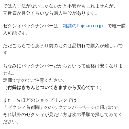
では入手法がないじゃないかと不安かもしれませんが、
直近四か月分くらいなら購入手段があります。
ゼクシィバックナンバーは
雑誌のFujisan.co.jp
で唯一購
入可能です。
ただこちらでもあまり前のものは品切れで購入が難しいで
す。
ちなみにバックナンバーだからといって価格は安くなりま
せん。
定価ですのでご注意ください。
（
付録はきちんとついてきますから安心です
！）
また、先ほどのショップリンクでは
「ゼクシィ首都圏」のバックナンバーページに飛ぶので、
それ以外のゼクシィが見たい方は次の手順で探してみてく
ださい。