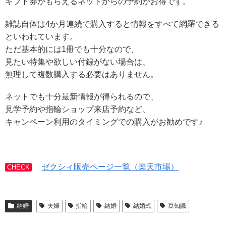
ギフト券がもらえるネットからの予約がお得です。
雑誌自体は4か月連続で購入すると情報をすべて網羅できる
といわれています。
ただ基本的には1冊でも十分なので、
見たい特集や欲しい付録がない場合は、
無理して複数購入する必要はありません。
ネットでも十分最新情報が得られるので、
見学予約や指輪ショップ来店予約など、
キャンペーン利用のタイミングでの購入がお勧めです♪
ゼクシィ販売ページ一覧（楽天市場）
CHECK
結婚
夫婦
指輪
結婚
結婚式
豆知識