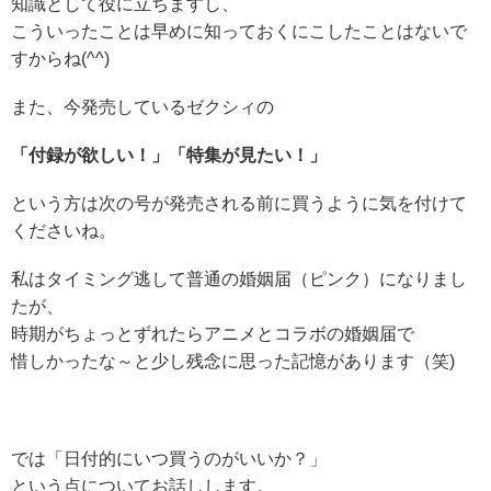
知識として役に立ちますし、
こういったことは早めに知っておくにこしたことはないで
すからね(^^)
また、今発売しているゼクシィの
「付録が欲しい！」「特集が見たい！」
という方は次の号が発売される前に買うように気を付けて
くださいね。
私はタイミング逃して普通の婚姻届（ピンク）になりまし
たが、
時期がちょっとずれたらアニメとコラボの婚姻届で
惜しかったな～と少し残念に思った記憶があります（笑)
では「日付的にいつ買うのがいいか？」
という点についてお話しします。