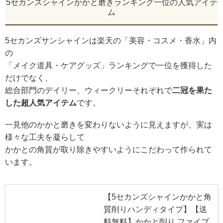
5セカンズシャインかかと磨きランキング一位の人気アイテ
ム
5セカンズサンシャインは楽天の「美容・コスメ・香水」内
の
「メイク道具・ケアグッズ」ランキングで一位を獲得した
だけでなく、
総合部門のデイリー、ウィークリーそれぞれで
二冠を果た
した超人気アイテム
です。
一見他のかかと磨きを変わりないように見えますが、実は
様々な工夫を凝らして
かかとの角質が取り除きやすいようにこだわって作られて
います。
【5セカンズシャインかかと角
質削りハンディタイプ】【送
料無料】かかと削り ファイブ