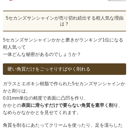
5セカンズサンシャインが売り切れ続出する程人気な理由
は？
5セカンズサンシャインかかと磨きがランキング1位になる
程人気って
一体どんな秘密があるのでしょうか？
硬い角質だけをごっそりすばやく削れる
ガラスとエポキシ樹脂で作られた5セカンズサンシャインか
かと削りは、
0.01mm単位の精度で表面に凸凹を作り、
かかとの
表面に滑らすだけで要らない角質を素早く削り
、
なめらかなかかとを見せてくれます。
角質を削るにあたってクリームを使ったり、足を濡らした