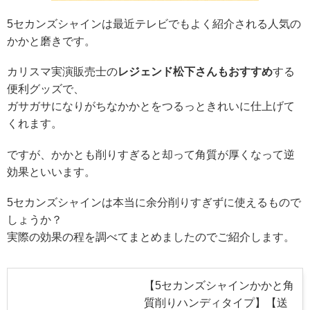
5セカンズシャインは最近テレビでもよく紹介される人気の
かかと磨きです。
カリスマ実演販売士の
レジェンド松下さんもおすすめ
する
便利グッズで、
ガサガサになりがちなかかとをつるっときれいに仕上げて
くれます。
ですが、かかとも削りすぎると却って角質が厚くなって逆
効果といいます。
5セカンズシャインは本当に余分削りすぎずに使えるもので
しょうか？
実際の効果の程を調べてまとめましたのでご紹介します。
【5セカンズシャインかかと角
質削りハンディタイプ】【送