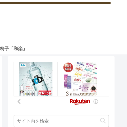
椅子「和楽」