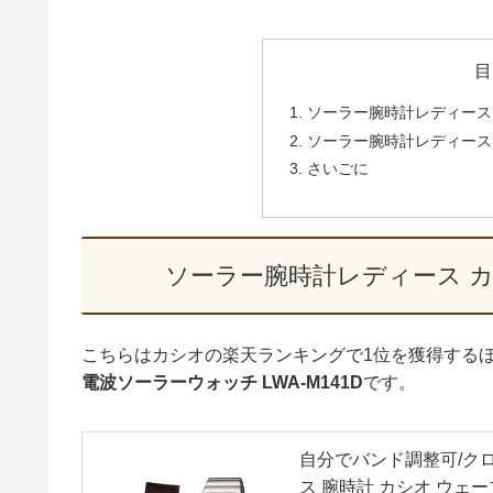
目
ソーラー腕時計レディース
ソーラー腕時計レディース
さいごに
ソーラー腕時計レディース 
こちらはカシオの楽天ランキングで1位を獲得する
電波ソーラーウォッチ LWA-M141D
です。
自分でバンド調整可/ク
ス 腕時計 カシオ ウェーブセプ