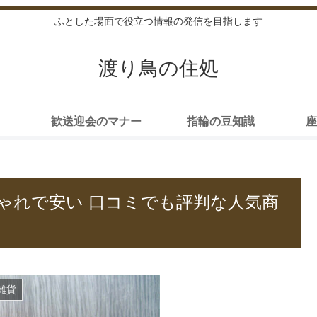
ふとした場面で役立つ情報の発信を目指します
渡り鳥の住処
歓送迎会のマナー
指輪の豆知識
座
ゃれで安い 口コミでも評判な人気商
雑貨