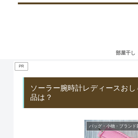
部屋干し
PR
ソーラー腕時計レディースおし
品は？
バッグ・小物・ブランド