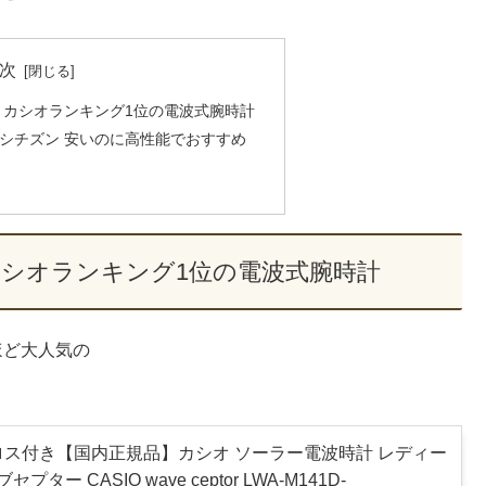
次
 カシオランキング1位の電波式腕時計
シチズン 安いのに高性能でおすすめ
カシオランキング1位の電波式腕時計
ほど大人気の
ロス付き【国内正規品】カシオ ソーラー電波時計 レディー
ター CASIO wave ceptor LWA-M141D-