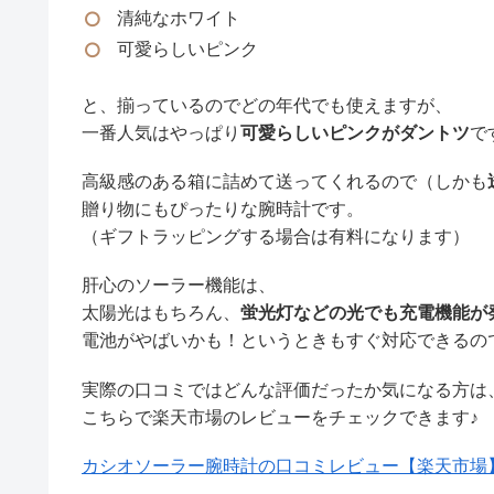
清純なホワイト
可愛らしいピンク
と、揃っているのでどの年代でも使えますが、
一番人気はやっぱり
可愛らしいピンクがダントツ
で
高級感のある箱に詰めて送ってくれるので（しかも
贈り物にもぴったりな腕時計です。
（ギフトラッピングする場合は有料になります）
肝心のソーラー機能は、
太陽光はもちろん、
蛍光灯などの光でも充電機能が
電池がやばいかも！というときもすぐ対応できるの
実際の口コミではどんな評価だったか気になる方は
こちらで楽天市場のレビューをチェックできます♪
カシオソーラー腕時計の口コミレビュー【楽天市場