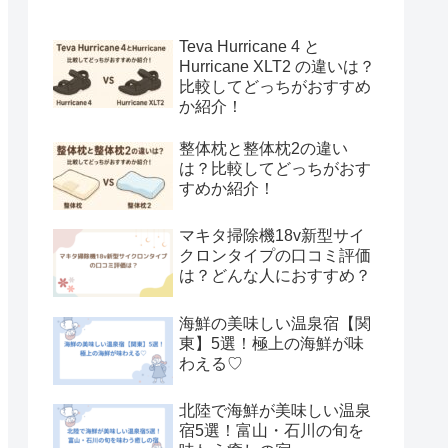
Teva Hurricane 4 と
Hurricane XLT2 の違いは？
比較してどっちがおすすめ
か紹介！
整体枕と整体枕2の違い
は？比較してどっちがおす
すめか紹介！
マキタ掃除機18v新型サイ
クロンタイプの口コミ評価
は？どんな人におすすめ？
海鮮の美味しい温泉宿【関
東】5選！極上の海鮮が味
わえる♡
北陸で海鮮が美味しい温泉
宿5選！富山・石川の旬を