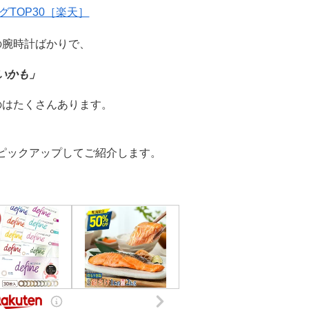
TOP30［楽天］
の腕時計ばかりで、
いかも」
のはたくさんあります。
ピックアップしてご紹介します。