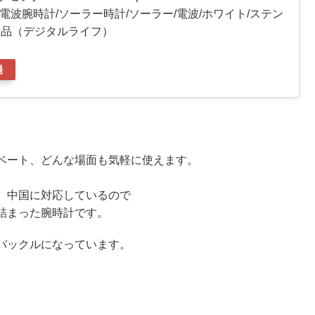
AJF) 電波腕時計/ソーラー時計/ソーラー/電波/ホワイト/ステン
新品（デジタルライフ）
場
ベート、どんな場面も気軽に使えます。
、
、中国に対応しているので
詰まった腕時計です。
バックルになっています。