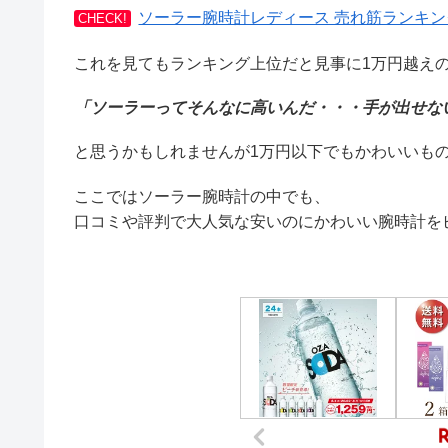
ソーラー腕時計レディース 売れ筋ランキング
CHECK!
これを見てもランキング上位だと見事に1万円越え
「ソーラーってそんなに高いんだ・・・手が出せな
と思うかもしれませんが1万円以下でもかわいいも
ここではソーラー腕時計の中でも、
口コミや評判で大人気な安いのにかわいい腕時計を