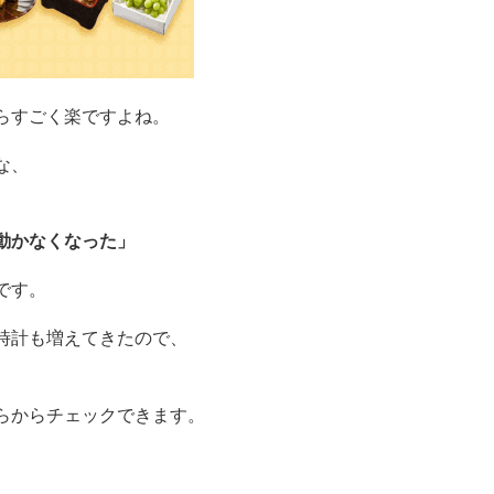
らすごく楽ですよね。
な、
動かなくなった」
です。
時計も増えてきたので、
らからチェックできます。