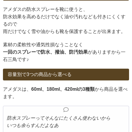
アメダスの防水スプレーを靴に使うと、
防水効果を高めるだけでなく油や汚れなども付きにくくす
るので
雨だけでなく雪や油からも靴を保護することが出来ます。
素材の柔軟性や通気性損なうことなく
一回のスプレーで防水、撥油、防汚効果
がありますから一
石三鳥です♪
容量別で3つの商品から選べる
アメダスは、
60ml、180ml、420mlの3種類
から商品を選べ
ます。
防水スプレーってそんなにたくさん使わないから
いつも余らすんだよなあ