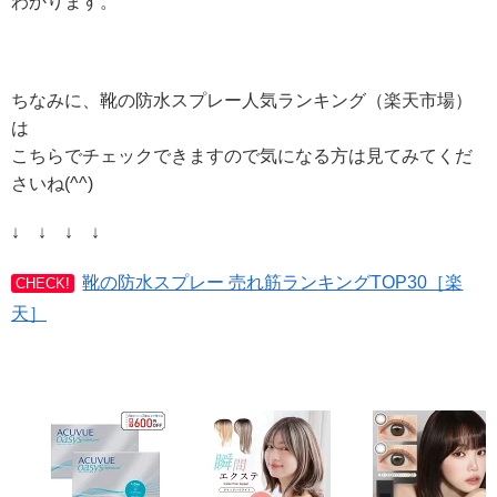
わかります。
ちなみに、靴の防水スプレー人気ランキング（楽天市場）
は
こちらでチェックできますので気になる方は見てみてくだ
さいね(^^)
↓ ↓ ↓ ↓
靴の防水スプレー 売れ筋ランキングTOP30［楽
CHECK!
天］