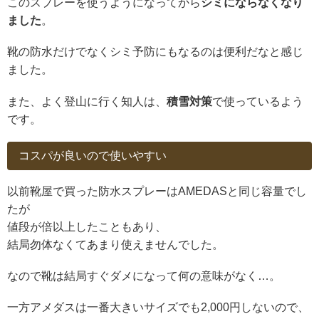
このスプレーを使うようになってから
シミにならなくなり
ました
。
靴の防水だけでなくシミ予防にもなるのは便利だなと感じ
ました。
また、よく登山に行く知人は、
積雪対策
で使っているよう
です。
コスパが良いので使いやすい
以前靴屋で買った防水スプレーはAMEDASと同じ容量でし
たが
値段が倍以上したこともあり、
結局勿体なくてあまり使えませんでした。
なので靴は結局すぐダメになって何の意味がなく…。
一方アメダスは一番大きいサイズでも2,000円しないので、