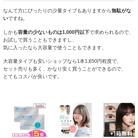
なんて方にぴったりの少量タイプもありますから
無駄がな
い
ですね。
しかも
容量の少ないものは1,000円以下
で求められるので、
お試しで買うこともできますし、
気に入ったなら大容量で使うこともできます。
大容量タイプも安いショップなら1本1,650円程度で、
セット売りも多く、かなり安く買うことができるので、
とてもコスパが良いです。