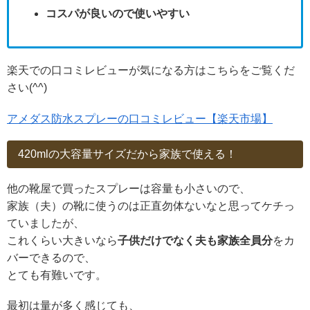
コスパが良いので使いやすい
楽天での口コミレビューが気になる方はこちらをご覧くだ
さい(^^)
アメダス防水スプレーの口コミレビュー【楽天市場】
420mlの大容量サイズだから家族で使える！
他の靴屋で買ったスプレーは容量も小さいので、
家族（夫）の靴に使うのは正直勿体ないなと思ってケチっ
ていましたが、
これくらい大きいなら
子供だけでなく夫も家族全員分
をカ
バーできるので、
とても有難いです。
最初は量が多く感じても、