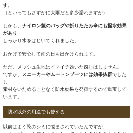
す。
（といってもさすがに大雨だと多少濡れますが）
しかも、
ナイロン製のバッグや折りたたみ傘にも撥水効果
があり
しっかり水をはじいてくれました。
おかげで安心して雨の日も出かけられます。
ただ、メッシュ生地はイマイチ効いた感じはしません。
ですが、
スニーカーやムートンブーツには効果抜群
でした
し
素材をいためることなく防水効果を発揮するので重宝して
います。
防水以外の用途でも使える
以前はよく靴のシミに悩まされていたんですが、