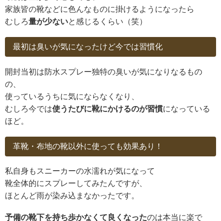
家族皆の靴などに色んなものに掛けるようになったら
むしろ
量が少ない
と感じるくらい（笑）
最初は臭いが気になったけど今では習慣化
開封当初は防水スプレー独特の臭いが気になりなるもの
の、
使っているうちに気にならなくなり、
むしろ今では
使うたびに靴にかけるのが習慣
になっている
ほど。
革靴・布地の靴以外に使っても効果あり！
私自身もスニーカーの水濡れが気になって
靴全体的にスプレーしてみたんですが、
ほとんど雨が染み込まなかったです。
予備の靴下を持ち歩かなくて良くなった
のは本当に楽で