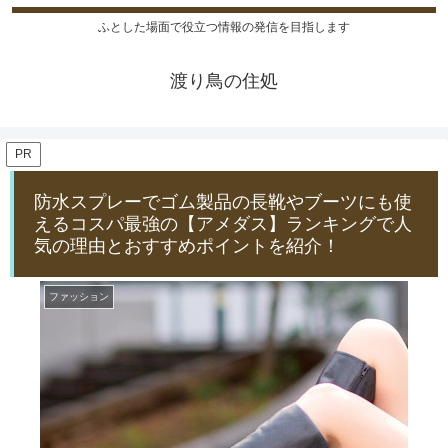
ふとした場面で役立つ情報の発信を目指します
渡り鳥の住処
PR
防水スプレーでゴム製品の長靴やブーツにも使
えるコスパ最強の【アメダス】ランキングで人
気の理由とおすすめポイントを紹介！
ファッション