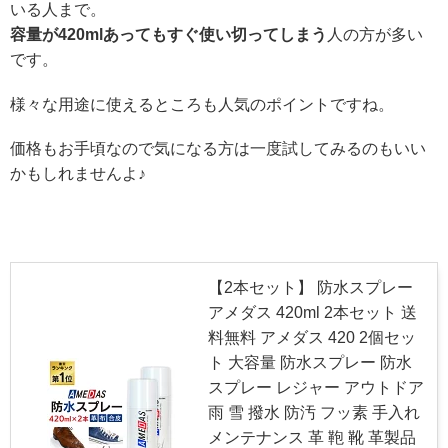
いる人まで。
容量が420mlあってもすぐ使い切ってしまう
人の方が多い
です。
様々な用途に使えるところも人気のポイントですね。
価格もお手頃なので気になる方は一度試してみるのもいい
かもしれませんよ♪
【2本セット】 防水スプレー
アメダス 420ml 2本セット 送
料無料 アメダス 420 2個セッ
ト 大容量 防水スプレー 防水
スプレー レジャー アウトドア
雨 雪 撥水 防汚 フッ素 手入れ
メンテナンス 革 鞄 靴 革製品