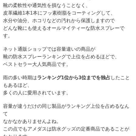
靴の柔軟性や通気性を損なうことなく、
皮革繊維1本1本にフッ素樹脂をコーティングして、
水分や油分、ホコリなどの汚れから保護しますので
どんな靴にも使えるオールマイティーな防水スプレーで
す。
ネット通販ショップでは容量違いの商品が
靴の防水スプレーランキングで上位を占めるほどで、
ベストセラー大人気商品です。
雨の多い時期は
ランキング1位から3位までを独占
したこと
もあるほど、
多くの人に愛用されています。
容量が違うだけの同じ製品がランキング上位を占めるなん
て
なかなかありませんよね。
この点でもアメダスは防水グッズの定番商品であることが