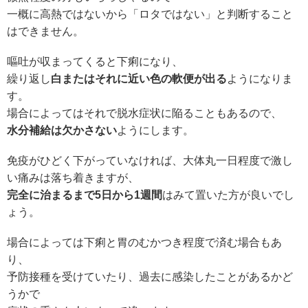
一概に高熱ではないから「ロタではない」と判断すること
はできません。
嘔吐が収まってくると下痢になり、
繰り返し
白またはそれに近い色の軟便が出る
ようになりま
す。
場合によってはそれで脱水症状に陥ることもあるので、
水分補給は欠かさない
ようにします。
免疫がひどく下がっていなければ、大体丸一日程度で激し
い痛みは落ち着きますが、
完全に治まるまで5日から1週間
はみて置いた方が良いでし
ょう。
場合によっては下痢と胃のむかつき程度で済む場合もあ
り、
予防接種を受けていたり、過去に感染したことがあるかど
うかで