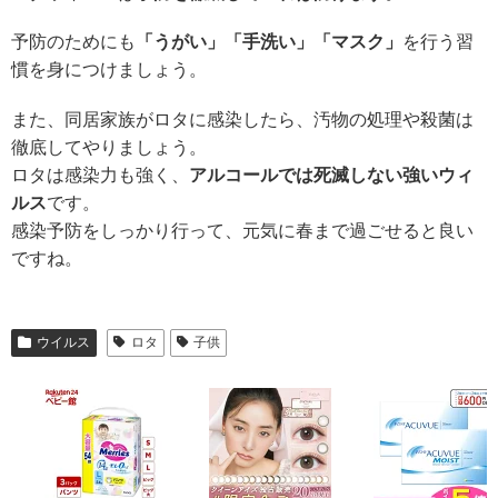
予防のためにも
「うがい」「手洗い」「マスク」
を行う習
慣を身につけましょう。
また、同居家族がロタに感染したら、汚物の処理や殺菌は
徹底してやりましょう。
ロタは感染力も強く、
アルコールでは死滅しない強いウィ
ルス
です。
感染予防をしっかり行って、元気に春まで過ごせると良い
ですね。
ウイルス
ロタ
子供