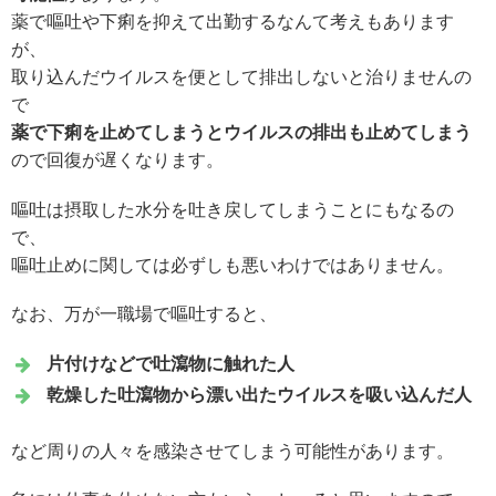
薬で嘔吐や下痢を抑えて出勤するなんて考えもあります
が、
取り込んだウイルスを便として排出しないと治りませんの
で
薬で下痢を止めてしまうとウイルスの排出も止めてしまう
ので回復が遅くなります。
嘔吐は摂取した水分を吐き戻してしまうことにもなるの
で、
嘔吐止めに関しては必ずしも悪いわけではありません。
なお、万が一職場で嘔吐すると、
片付けなどで吐瀉物に触れた人
乾燥した吐瀉物から漂い出たウイルスを吸い込んだ人
など周りの人々を感染させてしまう可能性があります。