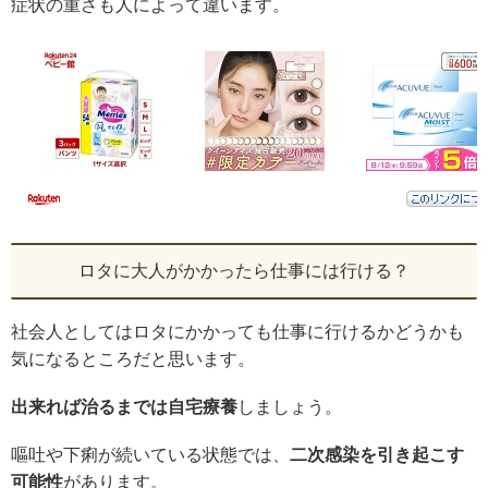
症状の重さも人によって違います。
ロタに大人がかかったら仕事には行ける？
社会人としてはロタにかかっても仕事に行けるかどうかも
気になるところだと思います。
出来れば治るまでは自宅療養
しましょう。
嘔吐や下痢が続いている状態では、
二次感染を引き起こす
可能性
があります。