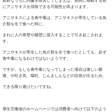
新鮮なうちに内臓を除去してしまえば、筋肉に移動する前
にアニサキスを排除できる可能性が高まります。
アニサキスによる食中毒は、アニサキスが寄生している魚
介類を生で食べた時に、
まれに人の胃壁や腸壁に侵入することで引き起こされま
す。
アニサキスが寄生した魚介類を生で食べたとしても、必ず
食中毒になるわけではないようです。
ですが、もしも食中毒になってしまった場合は激しい腹
痛、や吐き気、嘔吐、じんましんなどの症状が出るため、
できる限り避けたいですね。
厚生労働省のホームページでは消費者へ向けて以下のよう