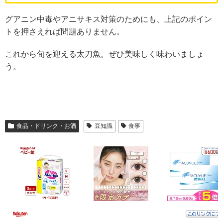
グアニン中毒やアニサキス対策のためにも、上記のポイン
トを押さえれば問題ありません。
これから旬を迎える太刀魚。ぜひ美味しく味わいましょ
う。
食品・ドリンク・お酒
豆知識
食事