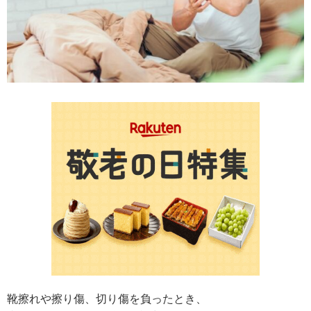
靴擦れや擦り傷、切り傷を負ったとき、