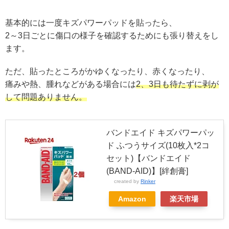
基本的には一度キズパワーパッドを貼ったら、
2～3日ごとに傷口の様子を確認するためにも張り替えをし
ます。
ただ、貼ったところがかゆくなったり、赤くなったり、
痛みや熱、腫れなどがある場合には
2、3日も待たずに剥が
して問題ありません。
バンドエイド キズパワーパッ
ド ふつうサイズ(10枚入*2コ
セット)【バンドエイド
(BAND-AID)】[絆創膏]
created by
Rinker
Amazon
楽天市場