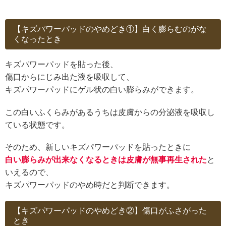
【キズパワーパッドのやめどき①】白く膨らむのがな
くなったとき
キズパワーパッドを貼った後、
傷口からにじみ出た液を吸収して、
キズパワーパッドにゲル状の白い膨らみができます。
この白いふくらみがあるうちは皮膚からの分泌液を吸収し
ている状態です。
そのため、新しいキズパワーパッドを貼ったときに
白い膨らみが出来なくなるときは皮膚が無事再生された
と
いえるので、
キズパワーパッドのやめ時だと判断できます。
【キズパワーパッドのやめどき②】傷口がふさがった
とき