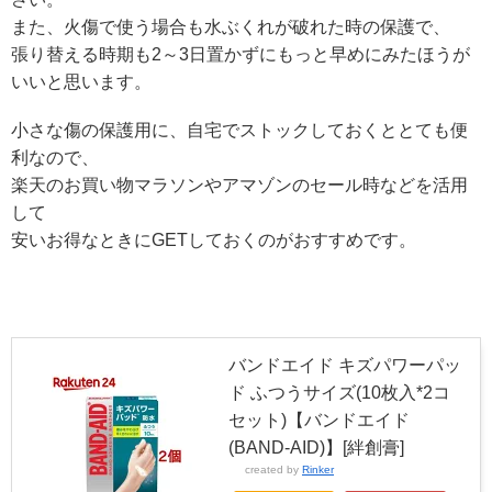
また、火傷で使う場合も水ぶくれが破れた時の保護で、
張り替える時期も2～3日置かずにもっと早めにみたほうが
いいと思います。
小さな傷の保護用に、自宅でストックしておくととても便
利なので、
楽天のお買い物マラソンやアマゾンのセール時などを活用
して
安いお得なときにGETしておくのがおすすめです。
バンドエイド キズパワーパッ
ド ふつうサイズ(10枚入*2コ
セット)【バンドエイド
(BAND-AID)】[絆創膏]
created by
Rinker