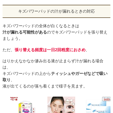
キズパワーパッドの汁が漏れるときの対応
キズパワーパッドの全体が白くなるときは
汁が漏れる可能性がある
のでキズパワーパッドを張り替え
ましょう。
ただ、
張り替える頻度は一日2回程度におさめ
、
はりかえなかなか滲み出る液が止まらず汁が漏れる場合
は、
キズパワーパッドの上から
ティッシュやガーゼなどで吸い
取り
、
液が出てくるのが落ち着くまで様子を見ます。