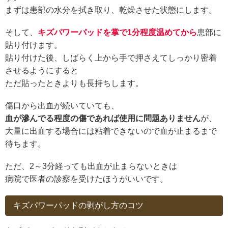
まずは患部の水分を拭き取り、乾燥させた状態にします。
そして、
キズパワーパッドを掌で1分程度温めてから
患部に
貼り付けます。
貼り付けた後、しばらく上から手で押さえてしっかり密着
させるようにすると
ただ貼ったときよりも長持ちします。
傷口から出血が続いていても、
血が滲んでる程度の傷であれば使用に問題ありません
が、
大量に出血する場合には粘着できないので血が止まるまで
待ちます。
ただ、2～3分経っても出血が止まらないときは
病院で医者の診察を受けたほうがいいです。
キズパワーパッドの剥がし方のコツ