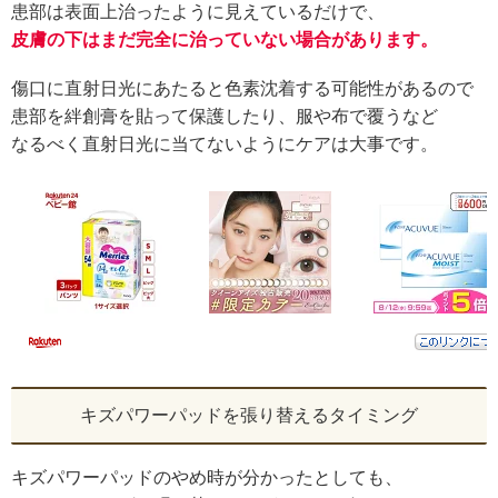
患部は表面上治ったように見えているだけで、
皮膚の下はまだ完全に治っていない場合があります。
傷口に直射日光にあたると色素沈着する可能性があるので
患部を絆創膏を貼って保護したり、服や布で覆うなど
なるべく直射日光に当てないようにケアは大事です。
キズパワーパッドを張り替えるタイミング
キズパワーパッドのやめ時が分かったとしても、