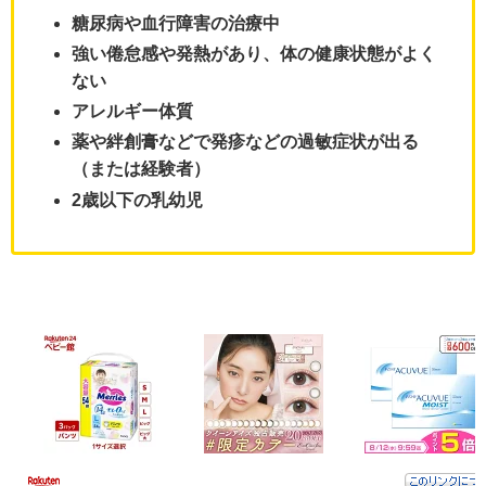
糖尿病や血行障害の治療中
強い倦怠感や発熱があり、体の健康状態がよく
ない
アレルギー体質
薬や絆創膏などで発疹などの過敏症状が出る
（または経験者）
2歳以下の乳幼児