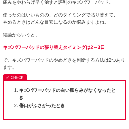
痛みをやわらげ早く治すと評判のキズパワーパッド。
使ったのはいいものの、どのタイミングで貼り替えて、
やめるときはどんな目安になるのか悩みますよね。
結論からいうと、
キズパワーパッドの張り替えタイミングは2～3日
で、キズパワーパッドのやめどきを判断する方法は2つあり
ます。
キズパワーパッドの白い膨らみがなくなったと
き
傷口がふさがったとき