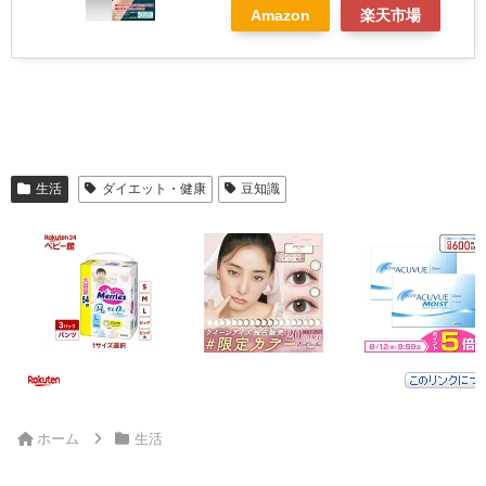
Amazon
楽天市場
生活
ダイエット・健康
豆知識
ホーム
生活