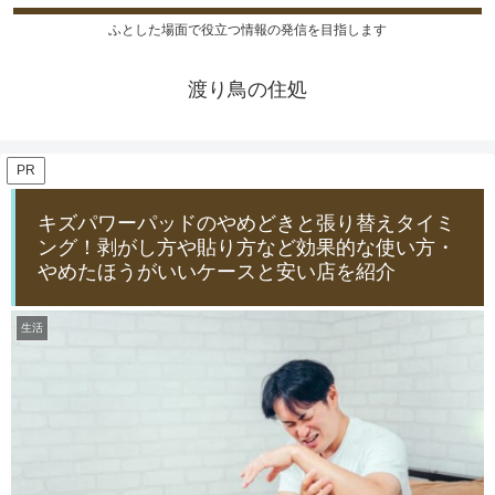
ふとした場面で役立つ情報の発信を目指します
渡り鳥の住処
PR
キズパワーパッドのやめどきと張り替えタイミ
ング！剥がし方や貼り方など効果的な使い方・
やめたほうがいいケースと安い店を紹介
生活