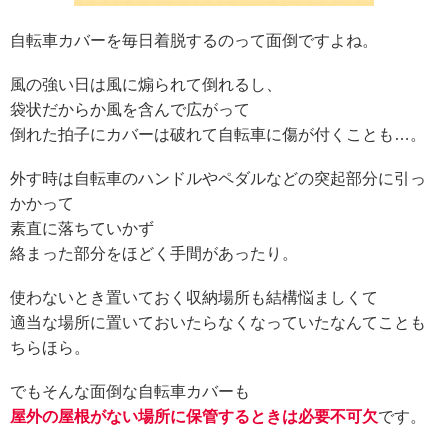
自転車カバーを毎日着脱するのって面倒ですよね。
風の強い日は風に煽られて倒れるし、
袋状だからか風を含んで広がって
倒れた拍子にカバーは破れて自転車に傷が付くことも…。
外す時は自転車のハンドルやペダルなどの突起部分に引っ
かかって
素直に落ちていかず
絡まった部分をほどく手間があったり。
使わないとき置いておく収納場所も結構悩ましくて
適当な場所に置いておいたらなくなっていたなんてことも
ちらほら。
でもそんな面倒な自転車カバーも
屋外の屋根がない場所に保管するときは必要不可欠
です。