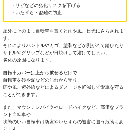
・サビなどの劣化リスクを下げる
・いたずら・盗難の防止
屋外にそのまま自転車を置くと雨や風、日光にさらされま
す。
それによりハンドルやカゴ、塗装などが剥がれて錆びたり
サドルやグリップなどが日焼けして溶けてしまい、
劣化の原因になります。
自転車カバーは上から被せるだけで
自転車を砂や泥などの汚れから守り、
雨や風、紫外線などによるダメージも軽減して愛車を守る
ことができます。
また、マウンテンバイクやロードバイクなど、高価なブラ
ンド自転車や
状態のいい自転車は窃盗やいたずらの被害に遭う危険もあ
ります。