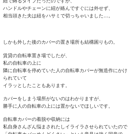
紐で縛るタイプだったのですが、
ハンドルやチェーンに紐が絡んですぐには外せず、
相当頭きた夫は紐をハサミで切っちゃいました…。
しかも外した後のカバーの置き場所も結構困りもの。
賃貸の自転車置き場でしたが、
私の自転車の上に
隣に自転車を停めていた人の自転車カバーが無造作にかけ
られていて
イラッとしたこともあります。
カバーをしまう場所がないのはわかりますが、
勝手に人の自転車の上には置かないでほしいです。
自転車カバーの着脱や収納には
私自身さんざん悩まされたしイライラさせられていたので