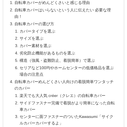
自転車カバーがめんどくさいと感じる理由
自転車カバーはいらないという人に伝えたい 必要な理
由！
自転車カバーの選び方
カバータイプを選ぶ
サイズを選ぶ
カバー素材を選ぶ
劣化防止機能があるものを選ぶ
構造（強風・盗難防止、着脱簡単）で選ぶ
セリアなど100均やホームセンターの低価格品を選ぶ
場合の注意点
自転車カバーめんどくさい人向けの着脱簡単ワンタッチ
のカバー
楽天でも大人気 créer（クレエ）の自転車カバー
サイドファスナー完備で着脱がより簡単になった自転
車カバー
センターに面ファスナーのついたKawasumi「サイク
ルカバーカバーするよ」