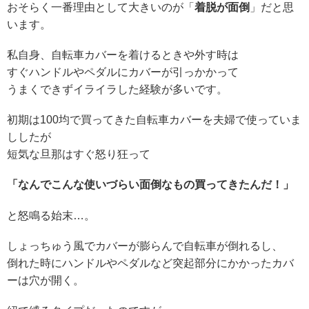
おそらく一番理由として大きいのが「
着脱が面倒
」だと思
います。
私自身、自転車カバーを着けるときや外す時は
すぐハンドルやペダルにカバーが引っかかって
うまくできずイライラした経験が多いです。
初期は100均で買ってきた自転車カバーを夫婦で使っていま
ししたが
短気な旦那はすぐ怒り狂って
「なんでこんな使いづらい面倒なもの買ってきたんだ！」
と怒鳴る始末…。
しょっちゅう風でカバーが膨らんで自転車が倒れるし、
倒れた時にハンドルやペダルなど突起部分にかかったカバ
ーは穴が開く。