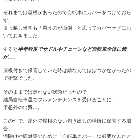
それまでは屋根があったので自転車にカバーをつけておら
ず、
引っ越し当初も「買うのが面倒」と思ってカバーせずにお
いておきました。
すると
半年程度でサドルやチェーンなど自転車全体に錆
が…
。
屋根付きで保管していた時は錆なんてほぼつかなかったの
で衝撃でした。
そのままでは走れない状態だったので
結局自転車屋でフルメンテナンスを受けることに。
予想外の出費…。
この件で、屋外で屋根のない剥き出しの場所に保管する場
合、
泥除けや雨対策のために「自転車カバー」は必要なんだと