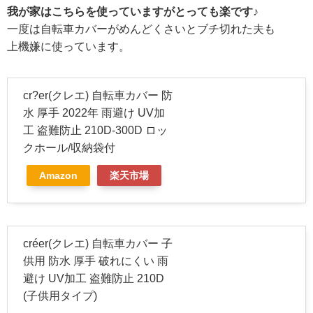
我が家はこちらを使っていますがとっても楽です♪
一度は自転車カバーがめんどくさいとブチ切れた夫も
上機嫌に使っています。
cr?er(クレエ) 自転車カバー 防
水 厚手 2022年 雨避け UV加
工 盗難防止 210D-300D ロッ
クホール/収納袋付
Amazon
楽天市場
créer(クレエ) 自転車カバー 子
供用 防水 厚手 破れにくい 雨
避け UV加工 盗難防止 210D
(子供用タイプ)