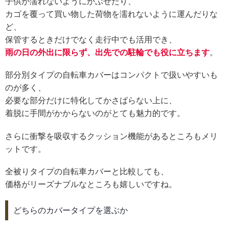
子供が濡れないようにかぶせたり、
カゴを覆って買い物した荷物を濡れないように運んだりな
ど、
保管するときだけでなく走行中でも活用でき、
雨の日の外出に限らず、出先での駐輪でも役に立ちます
。
部分別タイプの自転車カバーはコンパクトで扱いやすいも
のが多く、
必要な部分だけに特化してかさばらない上に、
着脱に手間がかからないのがとても魅力的です。
さらに衝撃を吸収するクッション機能があるところもメリ
ットです。
全被りタイプの自転車カバーと比較しても、
価格がリーズナブルなところも嬉しいですね。
どちらのカバータイプを選ぶか