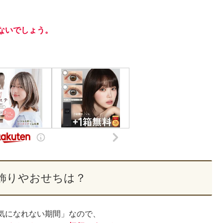
ないでしょう。
飾りやおせちは？
気になれない期間」なので、