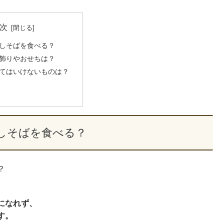
次
しそばを食べる？
飾りやおせちは？
てはいけないものは？
しそばを食べる？
？
になれず、
す。