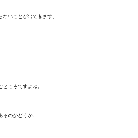
らないことが出てきます。
。
むところですよね。
あるのかどうか、