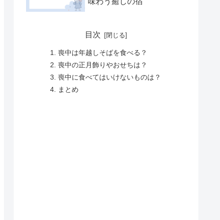
味わう癒しの宿
目次
喪中は年越しそばを食べる？
喪中の正月飾りやおせちは？
喪中に食べてはいけないものは？
まとめ