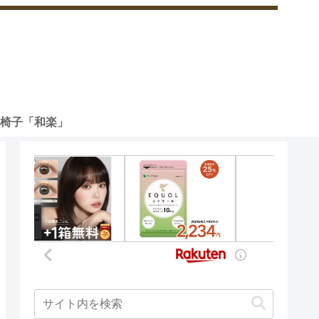
椅子「和楽」