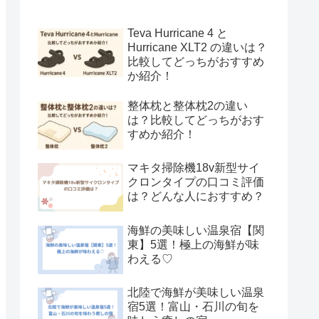
Teva Hurricane 4 と
Hurricane XLT2 の違いは？
比較してどっちがおすすめ
か紹介！
整体枕と整体枕2の違い
は？比較してどっちがおす
すめか紹介！
マキタ掃除機18v新型サイ
クロンタイプの口コミ評価
は？どんな人におすすめ？
海鮮の美味しい温泉宿【関
東】5選！極上の海鮮が味
わえる♡
北陸で海鮮が美味しい温泉
宿5選！富山・石川の旬を