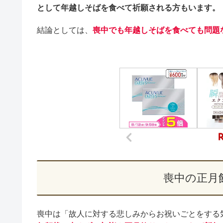
として年越しそばを食べて祈願される方もいます。
結論としては、
喪中でも年越しそばを食べても問題
喪中の正月
喪中は「故人に対する悲しみからお祝いごとをする