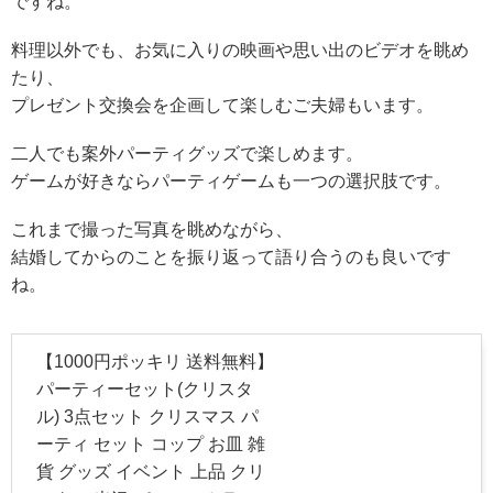
ですね。
料理以外でも、お気に入りの映画や思い出のビデオを眺め
たり、
プレゼント交換会を企画して楽しむご夫婦もいます。
二人でも案外パーティグッズで楽しめます。
ゲームが好きならパーティゲームも一つの選択肢です。
これまで撮った写真を眺めながら、
結婚してからのことを振り返って語り合うのも良いです
ね。
【1000円ポッキリ 送料無料】
パーティーセット(クリスタ
ル) 3点セット クリスマス パ
ーティ セット コップ お皿 雑
貨 グッズ イベント 上品 クリ