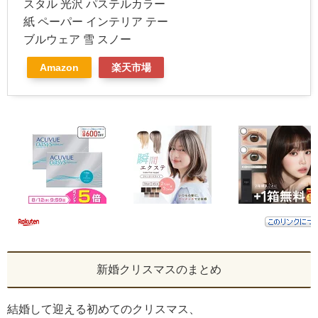
スタル 光沢 パステルカラー
紙 ペーパー インテリア テー
ブルウェア 雪 スノー
Amazon
楽天市場
新婚クリスマスのまとめ
結婚して迎える初めてのクリスマス、