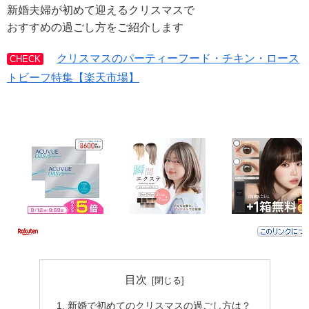
新婚夫婦が初めて迎えるクリスマスで
おすすめの過ごし方をご紹介します
クリスマスのパーティーフード・チキン・ロース
CHECK
トビーフ特集【楽天市場】
目次
新婚で初めてのクリスマスの過ごし方は？