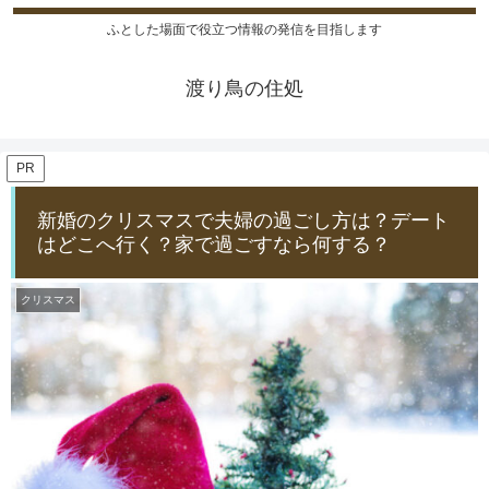
ふとした場面で役立つ情報の発信を目指します
渡り鳥の住処
PR
新婚のクリスマスで夫婦の過ごし方は？デート
はどこへ行く？家で過ごすなら何する？
クリスマス