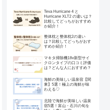
Teva Hurricane 4 と
Hurricane XLT2 の違いは？
比較してどっちがおすすめ
か紹介！
整体枕と整体枕2の違い
は？比較してどっちがおす
すめか紹介！
マキタ掃除機18v新型サイ
クロンタイプの口コミ評価
は？どんな人におすすめ？
海鮮の美味しい温泉宿【関
東】5選！極上の海鮮が味
わえる♡
北陸で海鮮が美味しい温泉
宿5選！富山・石川の旬を