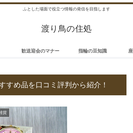
ふとした場面で役立つ情報の発信を目指します
渡り鳥の住処
歓送迎会のマナー
指輪の豆知識
座
すすめ品を口コミ評判から紹介！
雑貨