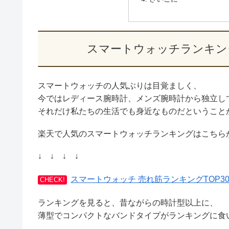
スマートウォッチランキン
スマートウォッチの人気ぶりは目覚ましく、
今ではレディース腕時計、メンズ腕時計から独立し
それだけ私たちの生活でも身近なものだということ
楽天で人気のスマートウォッチランキングはこちら
↓ ↓ ↓ ↓
スマートウォッチ 売れ筋ランキングTOP3
CHECK!
ランキングを見ると、昔ながらの時計型以上に、
薄型でコンパクトなバンドタイプがランキングに食