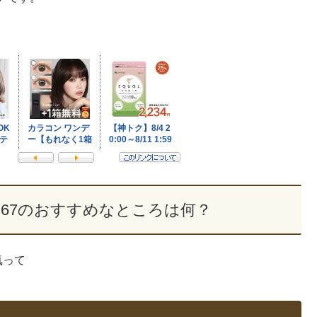
P67のおすすめなところは何？
気って