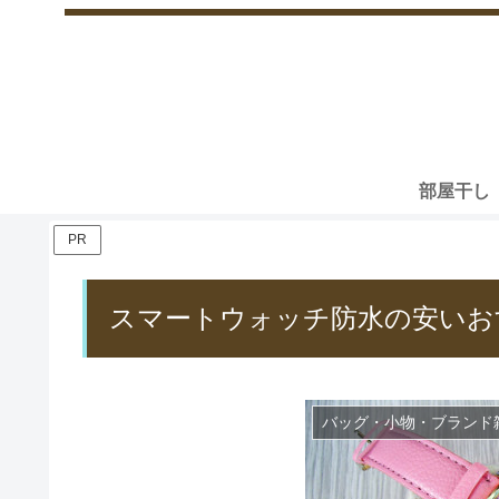
部屋干し
PR
スマートウォッチ防水の安いお
バッグ・小物・ブランド