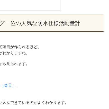
グ一位の人気な防水仕様活動量計
て項目が作られるほど。
がわかりますね。
から見られます。
0［楽天］
い込んできているのがよくわかります。