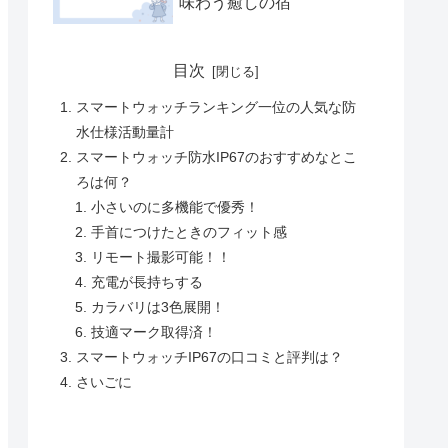
味わう癒しの宿
目次
スマートウォッチランキング一位の人気な防
水仕様活動量計
スマートウォッチ防水IP67のおすすめなとこ
ろは何？
小さいのに多機能で優秀！
手首につけたときのフィット感
リモート撮影可能！！
充電が長持ちする
カラバリは3色展開！
技適マーク取得済！
スマートウォッチIP67の口コミと評判は？
さいごに