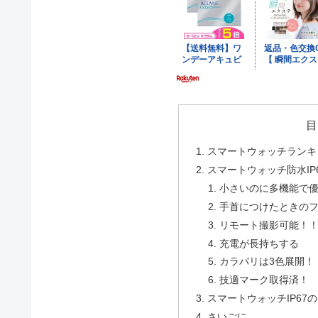
目
スマートウォッチランキ
スマートウォッチ防水IP
小さいのに多機能で
手首につけたときの
リモート撮影可能！
充電が長持ちする
カラバリは3色展開！
技適マーク取得済！
スマートウォッチIP67
さいごに