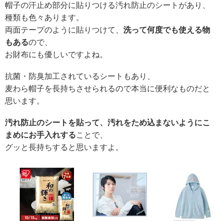
帽子の汗止め部分に貼りつける汚れ防止のシートがあり、
種類も色々あります。
両面テープのように貼りつけて、
洗って何度でも使える物
もある
ので、
お財布にも優しいですよね。
抗菌・防臭加工されているシートもあり、
麦わら帽子を長持ちさせられるので本当に便利なものだと
思います。
汚れ防止のシートを貼って、汚れをため込まないようにこ
まめにお手入れする
ことで、
グッと長持ちすると思いますよ。