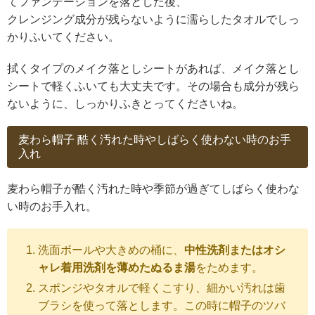
てファンデーションを落とした後、
クレンジング成分が残らないように濡らしたタオルでしっ
かりふいてください。
拭くタイプのメイク落としシートがあれば、メイク落とし
シートで軽くふいても大丈夫です。その場合も成分が残ら
ないように、しっかりふきとってくださいね。
麦わら帽子 酷く汚れた時やしばらく使わない時のお手
入れ
麦わら帽子が酷く汚れた時や季節が過ぎてしばらく使わな
い時のお手入れ。
洗面ボールや大きめの桶に、
中性洗剤またはオシ
ャレ着用洗剤を薄めたぬるま湯
をためます。
スポンジやタオルで軽くこすり、細かい汚れは歯
ブラシを使って落とします。この時に帽子のツバ