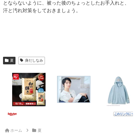
とならないように、被った後のちょっとしたお手入れと、
汗と汚れ対策をしておきましょう。
夏
身だしなみ
ホーム
夏