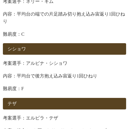
考案選手：ネリー・キム
内容：平均台の端での片足踏み切り抱え込み宙返り
1
回ひね
り
難易度：
C
シショワ
考案選手：アルビナ・シショワ
内容：平均台で後方抱え込み宙返り
1
回ひねり
難易度：
F
テザ
考案選手：エルビラ・テザ