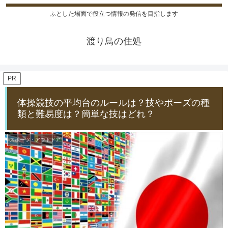
ふとした場面で役立つ情報の発信を目指します
渡り鳥の住処
PR
体操競技の平均台のルールは？技やポーズの種
類と難易度は？簡単な技はどれ？
スポーツ・アウトドア