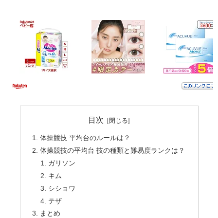
目次
体操競技 平均台のルールは？
体操競技の平均台 技の種類と難易度ランクは？
ガリソン
キム
シショワ
テザ
まとめ