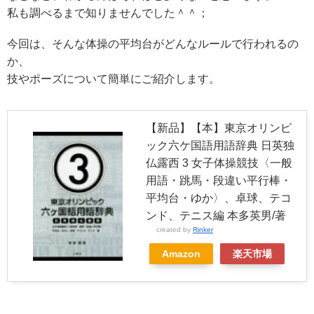
私も調べるまで知りませんでした＾＾；
今回は、
そんな
体操の平均台
が
どんなルール
で行われるの
か、
技やポーズ
について簡単に
ご紹介します。
【新品】【本】東京オリンピ
ック六ケ国語用語辞典 日英独
仏露西 3 女子体操競技〈一般
用語・跳馬・段違い平行棒・
平均台・ゆか〉、卓球、テコ
ンド、テニス編 本多英男/著
created by
Rinker
Amazon
楽天市場