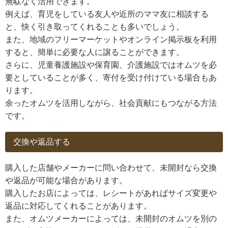
無駄なく活用できます。
例えば、育児をしている友人や近所のママ友に相談する
と、快く引き取ってくれることも多いでしょう。
また、地域のフリーマーケットやオンライン掲示板を利用
すると、簡単に必要な人に譲ることができます。
さらに、児童養護施設や保育園、介護施設ではオムツを必
要としていることが多く、寄付を受け付けている場合もあ
ります。
余ったオムツを活用しながら、社会貢献にもつながる方法
です。
交換や返品する
購入した店舗やメーカーに問い合わせて、未開封なら交換
や返品が可能な場合があります。
購入したお店によっては、レシートがあればサイズ変更や
返品に対応してくれることがあります。
また、オムツメーカーによっては、未開封のオムツを別の