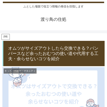
ふとした場面で役立つ情報の発信を目指します
渡り鳥の住処
PR
オムツがサイズアウトしたら交換できる？パン
パースなど余ったおむつの使い道や代用する工
夫・余らせないコツを紹介
キッズ・ベビー・マタニティ