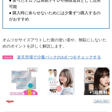
● 余ったオムツは簡易トイレや掃除道具として活用
可能
● 購入時に余らせないためには少量ずつ購入するの
がおすすめ
オムツがサイズアウトした後の使い道や、無駄にしないた
めのポイントを詳しく解説します。
楽天市場で少量パックのおむつをチェックする
check